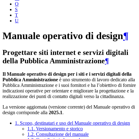
O
S
T
U
Manuale operativo di design
¶
Progettare siti internet e servizi digitali
della Pubblica Amministrazione
¶
Il Manuale operativo di design per i siti e i servizi digitali della
Pubblica Amministrazione
è uno strumento di lavoro dedicato alla
Pubblica Amministrazione e i suoi fornitori e ha l’obiettivo di fornire
indicazioni operative per orientare e migliorare la progettazione e la
realizzazione dei punti di contatto digitali verso la cittadinanza.
La versione aggiornata (versione corrente) del Manuale operativo di
design corrisponde alla
2025.1
.
1. Scopo, destinatari e uso del Manuale operativo di design
1.1. Versionamento e storico
1.2. Consultazione del manuale