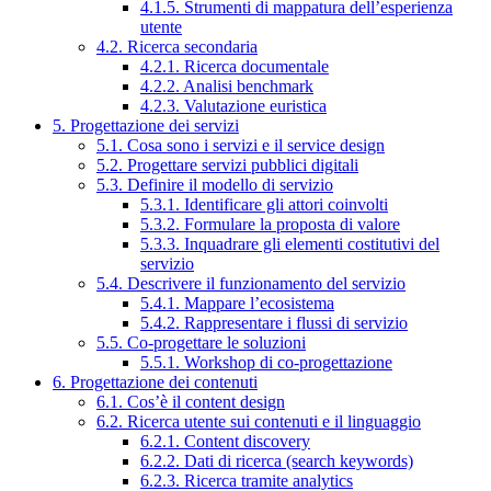
4.1.5. Strumenti di mappatura dell’esperienza
utente
4.2. Ricerca secondaria
4.2.1. Ricerca documentale
4.2.2. Analisi benchmark
4.2.3. Valutazione euristica
5. Progettazione dei servizi
5.1. Cosa sono i servizi e il service design
5.2. Progettare servizi pubblici digitali
5.3. Definire il modello di servizio
5.3.1. Identificare gli attori coinvolti
5.3.2. Formulare la proposta di valore
5.3.3. Inquadrare gli elementi costitutivi del
servizio
5.4. Descrivere il funzionamento del servizio
5.4.1. Mappare l’ecosistema
5.4.2. Rappresentare i flussi di servizio
5.5. Co-progettare le soluzioni
5.5.1. Workshop di co-progettazione
6. Progettazione dei contenuti
6.1. Cos’è il content design
6.2. Ricerca utente sui contenuti e il linguaggio
6.2.1. Content discovery
6.2.2. Dati di ricerca (search keywords)
6.2.3. Ricerca tramite analytics