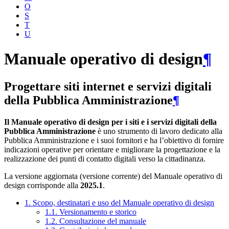
O
S
T
U
Manuale operativo di design
¶
Progettare siti internet e servizi digitali
della Pubblica Amministrazione
¶
Il Manuale operativo di design per i siti e i servizi digitali della
Pubblica Amministrazione
è uno strumento di lavoro dedicato alla
Pubblica Amministrazione e i suoi fornitori e ha l’obiettivo di fornire
indicazioni operative per orientare e migliorare la progettazione e la
realizzazione dei punti di contatto digitali verso la cittadinanza.
La versione aggiornata (versione corrente) del Manuale operativo di
design corrisponde alla
2025.1
.
1. Scopo, destinatari e uso del Manuale operativo di design
1.1. Versionamento e storico
1.2. Consultazione del manuale