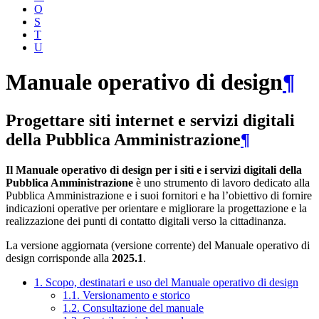
O
S
T
U
Manuale operativo di design
¶
Progettare siti internet e servizi digitali
della Pubblica Amministrazione
¶
Il Manuale operativo di design per i siti e i servizi digitali della
Pubblica Amministrazione
è uno strumento di lavoro dedicato alla
Pubblica Amministrazione e i suoi fornitori e ha l’obiettivo di fornire
indicazioni operative per orientare e migliorare la progettazione e la
realizzazione dei punti di contatto digitali verso la cittadinanza.
La versione aggiornata (versione corrente) del Manuale operativo di
design corrisponde alla
2025.1
.
1. Scopo, destinatari e uso del Manuale operativo di design
1.1. Versionamento e storico
1.2. Consultazione del manuale