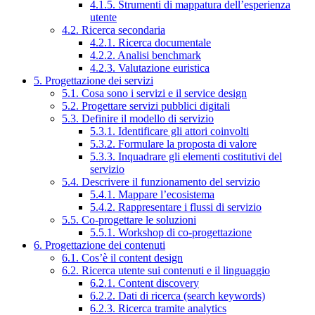
4.1.5. Strumenti di mappatura dell’esperienza
utente
4.2. Ricerca secondaria
4.2.1. Ricerca documentale
4.2.2. Analisi benchmark
4.2.3. Valutazione euristica
5. Progettazione dei servizi
5.1. Cosa sono i servizi e il service design
5.2. Progettare servizi pubblici digitali
5.3. Definire il modello di servizio
5.3.1. Identificare gli attori coinvolti
5.3.2. Formulare la proposta di valore
5.3.3. Inquadrare gli elementi costitutivi del
servizio
5.4. Descrivere il funzionamento del servizio
5.4.1. Mappare l’ecosistema
5.4.2. Rappresentare i flussi di servizio
5.5. Co-progettare le soluzioni
5.5.1. Workshop di co-progettazione
6. Progettazione dei contenuti
6.1. Cos’è il content design
6.2. Ricerca utente sui contenuti e il linguaggio
6.2.1. Content discovery
6.2.2. Dati di ricerca (search keywords)
6.2.3. Ricerca tramite analytics