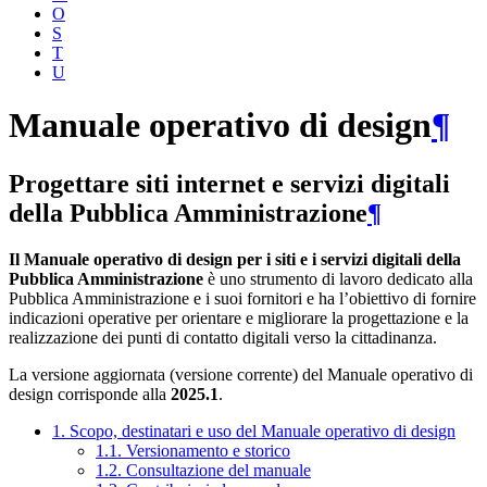
O
S
T
U
Manuale operativo di design
¶
Progettare siti internet e servizi digitali
della Pubblica Amministrazione
¶
Il Manuale operativo di design per i siti e i servizi digitali della
Pubblica Amministrazione
è uno strumento di lavoro dedicato alla
Pubblica Amministrazione e i suoi fornitori e ha l’obiettivo di fornire
indicazioni operative per orientare e migliorare la progettazione e la
realizzazione dei punti di contatto digitali verso la cittadinanza.
La versione aggiornata (versione corrente) del Manuale operativo di
design corrisponde alla
2025.1
.
1. Scopo, destinatari e uso del Manuale operativo di design
1.1. Versionamento e storico
1.2. Consultazione del manuale