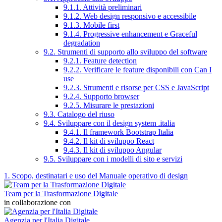
9.1.1. Attività preliminari
9.1.2. Web design responsivo e accessibile
9.1.3. Mobile first
9.1.4. Progressive enhancement e Graceful
degradation
9.2. Strumenti di supporto allo sviluppo del software
9.2.1. Feature detection
9.2.2. Verificare le feature disponibili con Can I
use
9.2.3. Strumenti e risorse per CSS e JavaScript
9.2.4. Supporto browser
9.2.5. Misurare le prestazioni
9.3. Catalogo del riuso
9.4. Sviluppare con il design system .italia
9.4.1. Il framework Bootstrap Italia
9.4.2. Il kit di sviluppo React
9.4.3. Il kit di sviluppo Angular
9.5. Sviluppare con i modelli di sito e servizi
1. Scopo, destinatari e uso del Manuale operativo di design
Team per la Trasformazione Digitale
in collaborazione con
Agenzia per l'Italia Digitale