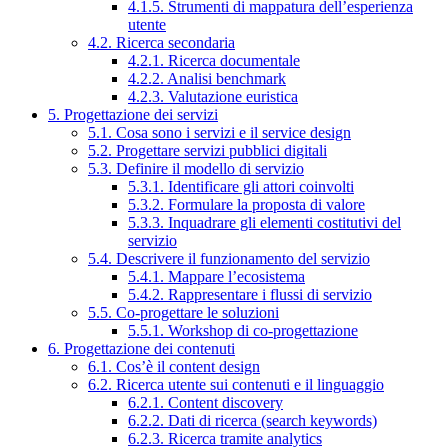
4.1.5. Strumenti di mappatura dell’esperienza
utente
4.2. Ricerca secondaria
4.2.1. Ricerca documentale
4.2.2. Analisi benchmark
4.2.3. Valutazione euristica
5. Progettazione dei servizi
5.1. Cosa sono i servizi e il service design
5.2. Progettare servizi pubblici digitali
5.3. Definire il modello di servizio
5.3.1. Identificare gli attori coinvolti
5.3.2. Formulare la proposta di valore
5.3.3. Inquadrare gli elementi costitutivi del
servizio
5.4. Descrivere il funzionamento del servizio
5.4.1. Mappare l’ecosistema
5.4.2. Rappresentare i flussi di servizio
5.5. Co-progettare le soluzioni
5.5.1. Workshop di co-progettazione
6. Progettazione dei contenuti
6.1. Cos’è il content design
6.2. Ricerca utente sui contenuti e il linguaggio
6.2.1. Content discovery
6.2.2. Dati di ricerca (search keywords)
6.2.3. Ricerca tramite analytics