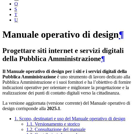
O
S
T
U
Manuale operativo di design
¶
Progettare siti internet e servizi digitali
della Pubblica Amministrazione
¶
Il Manuale operativo di design per i siti e i servizi digitali della
Pubblica Amministrazione
è uno strumento di lavoro dedicato alla
Pubblica Amministrazione e i suoi fornitori e ha l’obiettivo di fornire
indicazioni operative per orientare e migliorare la progettazione e la
realizzazione dei punti di contatto digitali verso la cittadinanza.
La versione aggiornata (versione corrente) del Manuale operativo di
design corrisponde alla
2025.1
.
1. Scopo, destinatari e uso del Manuale operativo di design
1.1. Versionamento e storico
1.2. Consultazione del manuale