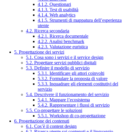
4.1.2. Questionari
4.1.3. Test di usabilità
4.1.4. Web analytics
4.1.5. Strumenti di mappatura dell’esperienza
utente
4.2. Ricerca secondaria
4.2.1. Ricerca documentale
4.2.2. Analisi benchmark
4.2.3. Valutazione euristica
5. Progettazione dei servizi
5.1. Cosa sono i servizi e il service design
5.2. Progettare servizi pubblici digitali
5.3. Definire il modello di servizio
5.3.1. Identificare gli attori coinvolti
5.3.2. Formulare la proposta di valore
5.3.3. Inquadrare gli elementi costitutivi del
servizio
5.4. Descrivere il funzionamento del servizio
5.4.1. Mappare l’ecosistema
5.4.2. Rappresentare i flussi di servizio
5.5. Co-progettare le soluzioni
5.5.1. Workshop di co-progettazione
6. Progettazione dei contenuti
6.1. Cos’è il content design
6.2. Ricerca utente sui contenuti e il linguaggio