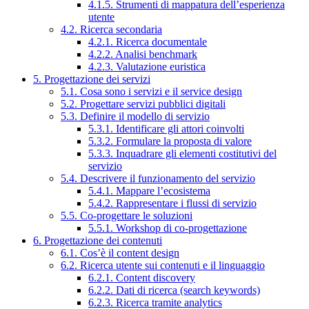
4.1.5. Strumenti di mappatura dell’esperienza
utente
4.2. Ricerca secondaria
4.2.1. Ricerca documentale
4.2.2. Analisi benchmark
4.2.3. Valutazione euristica
5. Progettazione dei servizi
5.1. Cosa sono i servizi e il service design
5.2. Progettare servizi pubblici digitali
5.3. Definire il modello di servizio
5.3.1. Identificare gli attori coinvolti
5.3.2. Formulare la proposta di valore
5.3.3. Inquadrare gli elementi costitutivi del
servizio
5.4. Descrivere il funzionamento del servizio
5.4.1. Mappare l’ecosistema
5.4.2. Rappresentare i flussi di servizio
5.5. Co-progettare le soluzioni
5.5.1. Workshop di co-progettazione
6. Progettazione dei contenuti
6.1. Cos’è il content design
6.2. Ricerca utente sui contenuti e il linguaggio
6.2.1. Content discovery
6.2.2. Dati di ricerca (search keywords)
6.2.3. Ricerca tramite analytics