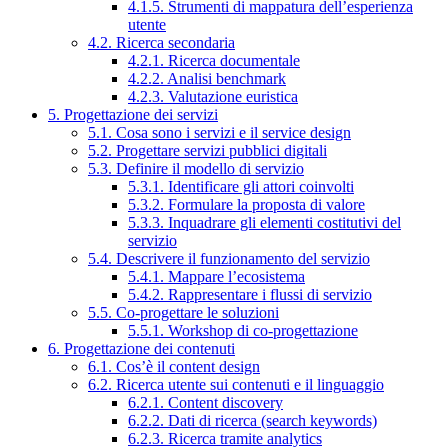
4.1.5. Strumenti di mappatura dell’esperienza
utente
4.2. Ricerca secondaria
4.2.1. Ricerca documentale
4.2.2. Analisi benchmark
4.2.3. Valutazione euristica
5. Progettazione dei servizi
5.1. Cosa sono i servizi e il service design
5.2. Progettare servizi pubblici digitali
5.3. Definire il modello di servizio
5.3.1. Identificare gli attori coinvolti
5.3.2. Formulare la proposta di valore
5.3.3. Inquadrare gli elementi costitutivi del
servizio
5.4. Descrivere il funzionamento del servizio
5.4.1. Mappare l’ecosistema
5.4.2. Rappresentare i flussi di servizio
5.5. Co-progettare le soluzioni
5.5.1. Workshop di co-progettazione
6. Progettazione dei contenuti
6.1. Cos’è il content design
6.2. Ricerca utente sui contenuti e il linguaggio
6.2.1. Content discovery
6.2.2. Dati di ricerca (search keywords)
6.2.3. Ricerca tramite analytics