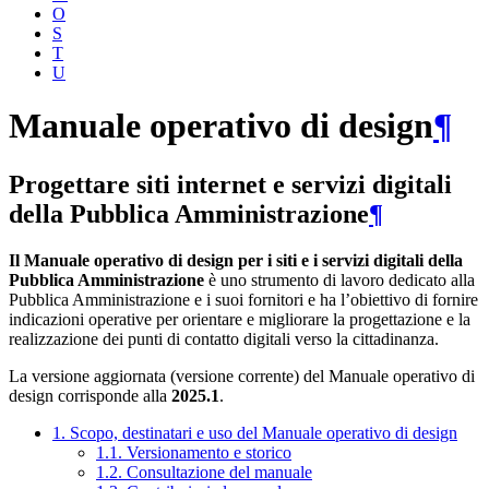
O
S
T
U
Manuale operativo di design
¶
Progettare siti internet e servizi digitali
della Pubblica Amministrazione
¶
Il Manuale operativo di design per i siti e i servizi digitali della
Pubblica Amministrazione
è uno strumento di lavoro dedicato alla
Pubblica Amministrazione e i suoi fornitori e ha l’obiettivo di fornire
indicazioni operative per orientare e migliorare la progettazione e la
realizzazione dei punti di contatto digitali verso la cittadinanza.
La versione aggiornata (versione corrente) del Manuale operativo di
design corrisponde alla
2025.1
.
1. Scopo, destinatari e uso del Manuale operativo di design
1.1. Versionamento e storico
1.2. Consultazione del manuale