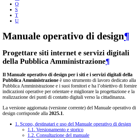
O
S
T
U
Manuale operativo di design
¶
Progettare siti internet e servizi digitali
della Pubblica Amministrazione
¶
Il Manuale operativo di design per i siti e i servizi digitali della
Pubblica Amministrazione
è uno strumento di lavoro dedicato alla
Pubblica Amministrazione e i suoi fornitori e ha l’obiettivo di fornire
indicazioni operative per orientare e migliorare la progettazione e la
realizzazione dei punti di contatto digitali verso la cittadinanza.
La versione aggiornata (versione corrente) del Manuale operativo di
design corrisponde alla
2025.1
.
1. Scopo, destinatari e uso del Manuale operativo di design
1.1. Versionamento e storico
1.2. Consultazione del manuale