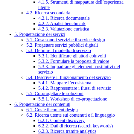
4.1.5. Strumenti di mappatura dell’esperienza
utente
4.2. Ricerca secondaria
4.2.1. Ricerca documentale
4.2.2. Analisi benchmark
4.2.3. Valutazione euristica
5. Progettazione dei servizi
5.1. Cosa sono i servizi e il service design
5.2. Progettare servizi pubblici digitali
5.3. Definire il modello di servizio
5.3.1. Identificare gli attori coinvolti
5.3.2. Formulare la proposta di valore
5.3.3. Inquadrare gli elementi costitutivi del
servizio
5.4. Descrivere il funzionamento del servizio
5.4.1. Mappare l’ecosistema
5.4.2. Rappresentare i flussi di servizio
5.5. Co-progettare le soluzioni
5.5.1. Workshop di co-progettazione
6. Progettazione dei contenuti
6.1. Cos’è il content design
6.2. Ricerca utente sui contenuti e il linguaggio
6.2.1. Content discovery
6.2.2. Dati di ricerca (search keywords)
6.2.3. Ricerca tramite analytics