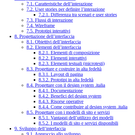
7.1. Caratteristiche dell’interazione
7.2. User stories per definire l’interazione
7.2.1. Differenza tra scenari e user stories
7.3. Flussi di interazione
7.4. Wireframe
7.5. Prototipi interattivi
8. Progettazione dell’interfaccia
8.1. Obiettivi dell’interfaccia
8.2. Elementi dell’interfaccia
8.2.1. Elementi di composizione
8.2.2. Elementi interattivi
8.2.3. Elementi testuali (microtesti)
8.3. Progettare e costruire in alta fedeltà
8.3.1. Layout di pagina
8.3.2. Prototipi in alta fedeltà
8.4. Progettare con il design system .italia
8.4.1. Documentazione
8.4.2. Benefici del design system
8.4.3. Risorse operative
8.4.4. Come contribuire al design system .italia
8.5. Progettare con i modelli di sito e servizi
8.5.1. Vantaggi dell’utilizzo dei modelli
8.5.2. I modelli di sito e servizi disponibili
9. Sviluppo dell’interfaccia
9.1. Approccio allo sviluppo