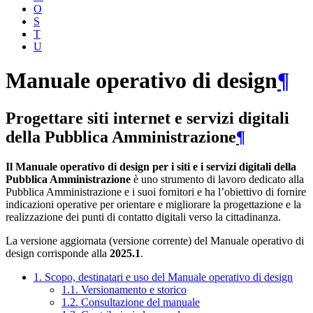
O
S
T
U
Manuale operativo di design
¶
Progettare siti internet e servizi digitali
della Pubblica Amministrazione
¶
Il Manuale operativo di design per i siti e i servizi digitali della
Pubblica Amministrazione
è uno strumento di lavoro dedicato alla
Pubblica Amministrazione e i suoi fornitori e ha l’obiettivo di fornire
indicazioni operative per orientare e migliorare la progettazione e la
realizzazione dei punti di contatto digitali verso la cittadinanza.
La versione aggiornata (versione corrente) del Manuale operativo di
design corrisponde alla
2025.1
.
1. Scopo, destinatari e uso del Manuale operativo di design
1.1. Versionamento e storico
1.2. Consultazione del manuale