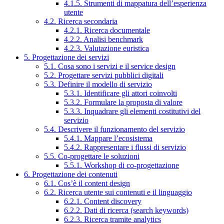
4.1.5. Strumenti di mappatura dell’esperienza
utente
4.2. Ricerca secondaria
4.2.1. Ricerca documentale
4.2.2. Analisi benchmark
4.2.3. Valutazione euristica
5. Progettazione dei servizi
5.1. Cosa sono i servizi e il service design
5.2. Progettare servizi pubblici digitali
5.3. Definire il modello di servizio
5.3.1. Identificare gli attori coinvolti
5.3.2. Formulare la proposta di valore
5.3.3. Inquadrare gli elementi costitutivi del
servizio
5.4. Descrivere il funzionamento del servizio
5.4.1. Mappare l’ecosistema
5.4.2. Rappresentare i flussi di servizio
5.5. Co-progettare le soluzioni
5.5.1. Workshop di co-progettazione
6. Progettazione dei contenuti
6.1. Cos’è il content design
6.2. Ricerca utente sui contenuti e il linguaggio
6.2.1. Content discovery
6.2.2. Dati di ricerca (search keywords)
6.2.3. Ricerca tramite analytics