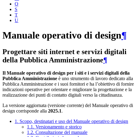
O
S
T
U
Manuale operativo di design
¶
Progettare siti internet e servizi digitali
della Pubblica Amministrazione
¶
Il Manuale operativo di design per i siti e i servizi digitali della
Pubblica Amministrazione
è uno strumento di lavoro dedicato alla
Pubblica Amministrazione e i suoi fornitori e ha l’obiettivo di fornire
indicazioni operative per orientare e migliorare la progettazione e la
realizzazione dei punti di contatto digitali verso la cittadinanza.
La versione aggiornata (versione corrente) del Manuale operativo di
design corrisponde alla
2025.1
.
1. Scopo, destinatari e uso del Manuale operativo di design
1.1. Versionamento e storico
1.2. Consultazione del manuale