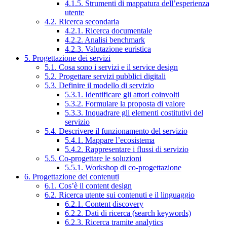
4.1.5. Strumenti di mappatura dell’esperienza
utente
4.2. Ricerca secondaria
4.2.1. Ricerca documentale
4.2.2. Analisi benchmark
4.2.3. Valutazione euristica
5. Progettazione dei servizi
5.1. Cosa sono i servizi e il service design
5.2. Progettare servizi pubblici digitali
5.3. Definire il modello di servizio
5.3.1. Identificare gli attori coinvolti
5.3.2. Formulare la proposta di valore
5.3.3. Inquadrare gli elementi costitutivi del
servizio
5.4. Descrivere il funzionamento del servizio
5.4.1. Mappare l’ecosistema
5.4.2. Rappresentare i flussi di servizio
5.5. Co-progettare le soluzioni
5.5.1. Workshop di co-progettazione
6. Progettazione dei contenuti
6.1. Cos’è il content design
6.2. Ricerca utente sui contenuti e il linguaggio
6.2.1. Content discovery
6.2.2. Dati di ricerca (search keywords)
6.2.3. Ricerca tramite analytics