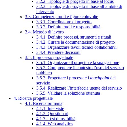
3.2.2. Tipologie di progetto in base al focus
3.2.3. Tipologie di progetto in base all’ambito di
intervento
3.3. Competenze, ruoli e figure coinvolte
3.3.1. Coordinatore di progetto
3.3.2. Definire ruoli e responsabilità
3.4. Metodo di lavoro
3.4.1. Definire processi, strumenti e rituali
3.4.2. Curare la documentazione di progetto
3.4.3. Organizzare tavoli tecnici collaborativi
3.4.4. Prendere decisioni
3.5. Il processo progettuale
3.5.1. Organizzare il progetto e la sua gestione
3.5.2. Comprendere il contesto d’uso del servizio
pubblico
3.5.3. Progettare i processi e i
touchpoint
del
servizio
3.5.4. Realizzare l’interfaccia utente del servizio
3.5.5. Validare la soluzione ottenuta
4. Ricerca progettuale
4.1. Ricerca primaria
4.1.1. Interviste
4.1.2. Questionari
4.1.3. Test di usabilità
4.1.4. Web analytics