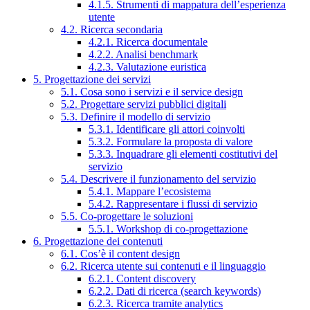
4.1.5. Strumenti di mappatura dell’esperienza
utente
4.2. Ricerca secondaria
4.2.1. Ricerca documentale
4.2.2. Analisi benchmark
4.2.3. Valutazione euristica
5. Progettazione dei servizi
5.1. Cosa sono i servizi e il service design
5.2. Progettare servizi pubblici digitali
5.3. Definire il modello di servizio
5.3.1. Identificare gli attori coinvolti
5.3.2. Formulare la proposta di valore
5.3.3. Inquadrare gli elementi costitutivi del
servizio
5.4. Descrivere il funzionamento del servizio
5.4.1. Mappare l’ecosistema
5.4.2. Rappresentare i flussi di servizio
5.5. Co-progettare le soluzioni
5.5.1. Workshop di co-progettazione
6. Progettazione dei contenuti
6.1. Cos’è il content design
6.2. Ricerca utente sui contenuti e il linguaggio
6.2.1. Content discovery
6.2.2. Dati di ricerca (search keywords)
6.2.3. Ricerca tramite analytics