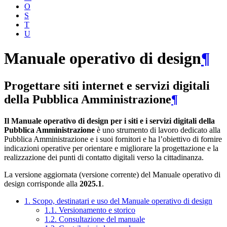
O
S
T
U
Manuale operativo di design
¶
Progettare siti internet e servizi digitali
della Pubblica Amministrazione
¶
Il Manuale operativo di design per i siti e i servizi digitali della
Pubblica Amministrazione
è uno strumento di lavoro dedicato alla
Pubblica Amministrazione e i suoi fornitori e ha l’obiettivo di fornire
indicazioni operative per orientare e migliorare la progettazione e la
realizzazione dei punti di contatto digitali verso la cittadinanza.
La versione aggiornata (versione corrente) del Manuale operativo di
design corrisponde alla
2025.1
.
1. Scopo, destinatari e uso del Manuale operativo di design
1.1. Versionamento e storico
1.2. Consultazione del manuale