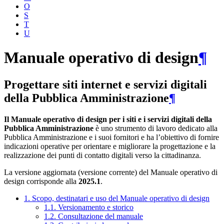
O
S
T
U
Manuale operativo di design
¶
Progettare siti internet e servizi digitali
della Pubblica Amministrazione
¶
Il Manuale operativo di design per i siti e i servizi digitali della
Pubblica Amministrazione
è uno strumento di lavoro dedicato alla
Pubblica Amministrazione e i suoi fornitori e ha l’obiettivo di fornire
indicazioni operative per orientare e migliorare la progettazione e la
realizzazione dei punti di contatto digitali verso la cittadinanza.
La versione aggiornata (versione corrente) del Manuale operativo di
design corrisponde alla
2025.1
.
1. Scopo, destinatari e uso del Manuale operativo di design
1.1. Versionamento e storico
1.2. Consultazione del manuale