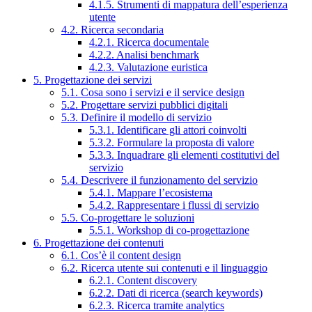
4.1.5. Strumenti di mappatura dell’esperienza
utente
4.2. Ricerca secondaria
4.2.1. Ricerca documentale
4.2.2. Analisi benchmark
4.2.3. Valutazione euristica
5. Progettazione dei servizi
5.1. Cosa sono i servizi e il service design
5.2. Progettare servizi pubblici digitali
5.3. Definire il modello di servizio
5.3.1. Identificare gli attori coinvolti
5.3.2. Formulare la proposta di valore
5.3.3. Inquadrare gli elementi costitutivi del
servizio
5.4. Descrivere il funzionamento del servizio
5.4.1. Mappare l’ecosistema
5.4.2. Rappresentare i flussi di servizio
5.5. Co-progettare le soluzioni
5.5.1. Workshop di co-progettazione
6. Progettazione dei contenuti
6.1. Cos’è il content design
6.2. Ricerca utente sui contenuti e il linguaggio
6.2.1. Content discovery
6.2.2. Dati di ricerca (search keywords)
6.2.3. Ricerca tramite analytics