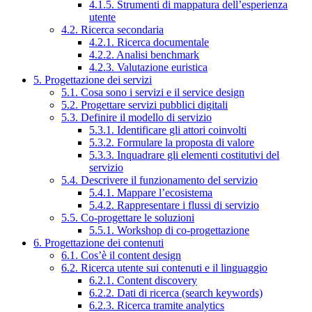
4.1.5. Strumenti di mappatura dell’esperienza
utente
4.2. Ricerca secondaria
4.2.1. Ricerca documentale
4.2.2. Analisi benchmark
4.2.3. Valutazione euristica
5. Progettazione dei servizi
5.1. Cosa sono i servizi e il service design
5.2. Progettare servizi pubblici digitali
5.3. Definire il modello di servizio
5.3.1. Identificare gli attori coinvolti
5.3.2. Formulare la proposta di valore
5.3.3. Inquadrare gli elementi costitutivi del
servizio
5.4. Descrivere il funzionamento del servizio
5.4.1. Mappare l’ecosistema
5.4.2. Rappresentare i flussi di servizio
5.5. Co-progettare le soluzioni
5.5.1. Workshop di co-progettazione
6. Progettazione dei contenuti
6.1. Cos’è il content design
6.2. Ricerca utente sui contenuti e il linguaggio
6.2.1. Content discovery
6.2.2. Dati di ricerca (search keywords)
6.2.3. Ricerca tramite analytics