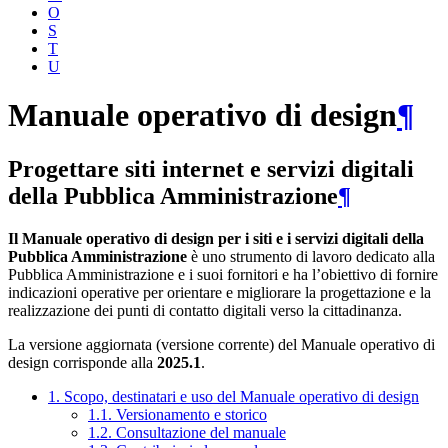
O
S
T
U
Manuale operativo di design
¶
Progettare siti internet e servizi digitali
della Pubblica Amministrazione
¶
Il Manuale operativo di design per i siti e i servizi digitali della
Pubblica Amministrazione
è uno strumento di lavoro dedicato alla
Pubblica Amministrazione e i suoi fornitori e ha l’obiettivo di fornire
indicazioni operative per orientare e migliorare la progettazione e la
realizzazione dei punti di contatto digitali verso la cittadinanza.
La versione aggiornata (versione corrente) del Manuale operativo di
design corrisponde alla
2025.1
.
1. Scopo, destinatari e uso del Manuale operativo di design
1.1. Versionamento e storico
1.2. Consultazione del manuale