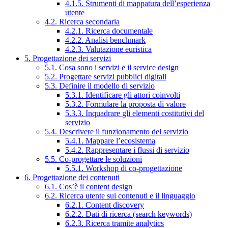
4.1.5. Strumenti di mappatura dell’esperienza
utente
4.2. Ricerca secondaria
4.2.1. Ricerca documentale
4.2.2. Analisi benchmark
4.2.3. Valutazione euristica
5. Progettazione dei servizi
5.1. Cosa sono i servizi e il service design
5.2. Progettare servizi pubblici digitali
5.3. Definire il modello di servizio
5.3.1. Identificare gli attori coinvolti
5.3.2. Formulare la proposta di valore
5.3.3. Inquadrare gli elementi costitutivi del
servizio
5.4. Descrivere il funzionamento del servizio
5.4.1. Mappare l’ecosistema
5.4.2. Rappresentare i flussi di servizio
5.5. Co-progettare le soluzioni
5.5.1. Workshop di co-progettazione
6. Progettazione dei contenuti
6.1. Cos’è il content design
6.2. Ricerca utente sui contenuti e il linguaggio
6.2.1. Content discovery
6.2.2. Dati di ricerca (search keywords)
6.2.3. Ricerca tramite analytics