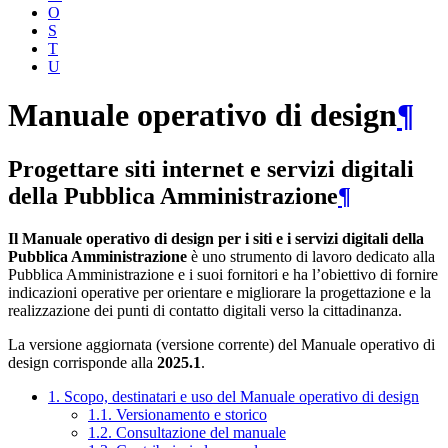
O
S
T
U
Manuale operativo di design
¶
Progettare siti internet e servizi digitali
della Pubblica Amministrazione
¶
Il Manuale operativo di design per i siti e i servizi digitali della
Pubblica Amministrazione
è uno strumento di lavoro dedicato alla
Pubblica Amministrazione e i suoi fornitori e ha l’obiettivo di fornire
indicazioni operative per orientare e migliorare la progettazione e la
realizzazione dei punti di contatto digitali verso la cittadinanza.
La versione aggiornata (versione corrente) del Manuale operativo di
design corrisponde alla
2025.1
.
1. Scopo, destinatari e uso del Manuale operativo di design
1.1. Versionamento e storico
1.2. Consultazione del manuale