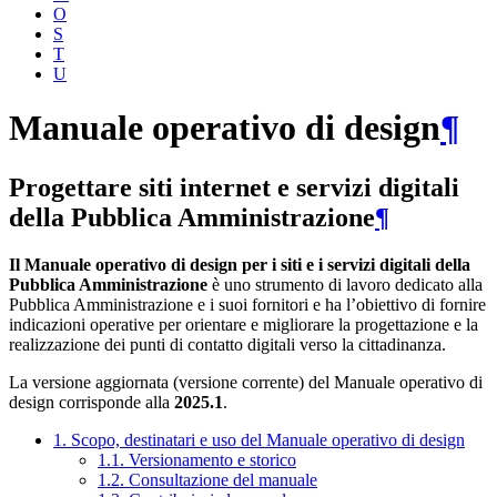
O
S
T
U
Manuale operativo di design
¶
Progettare siti internet e servizi digitali
della Pubblica Amministrazione
¶
Il Manuale operativo di design per i siti e i servizi digitali della
Pubblica Amministrazione
è uno strumento di lavoro dedicato alla
Pubblica Amministrazione e i suoi fornitori e ha l’obiettivo di fornire
indicazioni operative per orientare e migliorare la progettazione e la
realizzazione dei punti di contatto digitali verso la cittadinanza.
La versione aggiornata (versione corrente) del Manuale operativo di
design corrisponde alla
2025.1
.
1. Scopo, destinatari e uso del Manuale operativo di design
1.1. Versionamento e storico
1.2. Consultazione del manuale