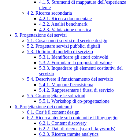
4.1.5. Strumenti di mappatura dell’esperienza
utente
4.2. Ricerca secondaria
4.2.1. Ricerca documentale
4.2.2. Analisi benchmark
4.2.3. Valutazione euristica
5. Progettazione dei servizi
5.1. Cosa sono i servizi e il service design
5.2. Progettare servizi pubblici digitali
5.3. Definire il modello di servizio
5.3.1. Identificare gli attori coinvolti
5.3.2. Formulare la proposta di valore
5.3.3. Inquadrare gli elementi costitutivi del
servizio
5.4. Descrivere il funzionamento del servizio
5.4.1. Mappare l’ecosistema
5.4.2. Rappresentare i flussi di servizio
5.5. Co-progettare le soluzioni
5.5.1. Workshop di co-progettazione
6. Progettazione dei contenuti
6.1. Cos’è il content design
6.2. Ricerca utente sui contenuti e il linguaggio
6.2.1. Content discovery
6.2.2. Dati di ricerca (search keywords)
6.2.3. Ricerca tramite analytics