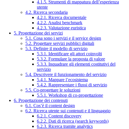
4.1.5. Strumenti di mappatura dell’esperienza
utente
4.2. Ricerca secondaria
4.2.1. Ricerca documentale
4.2.2. Analisi benchmark
4.2.3. Valutazione euristica
5. Progettazione dei servizi
5.1. Cosa sono i servizi e il service design
5.2. Progettare servizi pubblici digitali
5.3. Definire il modello di servizio
5.3.1. Identificare gli attori coinvolti
5.3.2. Formulare la proposta di valore
5.3.3. Inquadrare gli elementi costitutivi del
servizio
5.4. Descrivere il funzionamento del servizio
5.4.1. Mappare l’ecosistema
5.4.2. Rappresentare i flussi di servizio
5.5. Co-progettare le soluzioni
5.5.1. Workshop di co-progettazione
6. Progettazione dei contenuti
6.1. Cos’è il content design
6.2. Ricerca utente sui contenuti e il linguaggio
6.2.1. Content discovery
6.2.2. Dati di ricerca (search keywords)
6.2.3. Ricerca tramite analytics