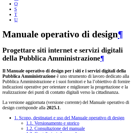
O
S
T
U
Manuale operativo di design
¶
Progettare siti internet e servizi digitali
della Pubblica Amministrazione
¶
Il Manuale operativo di design per i siti e i servizi digitali della
Pubblica Amministrazione
è uno strumento di lavoro dedicato alla
Pubblica Amministrazione e i suoi fornitori e ha l’obiettivo di fornire
indicazioni operative per orientare e migliorare la progettazione e la
realizzazione dei punti di contatto digitali verso la cittadinanza.
La versione aggiornata (versione corrente) del Manuale operativo di
design corrisponde alla
2025.1
.
1. Scopo, destinatari e uso del Manuale operativo di design
1.1. Versionamento e storico
1.2. Consultazione del manuale