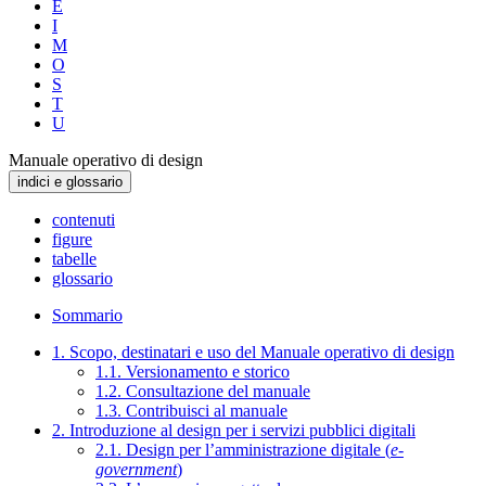
E
I
M
O
S
T
U
Manuale operativo di design
indici e glossario
contenuti
figure
tabelle
glossario
Sommario
1. Scopo, destinatari e uso del Manuale operativo di design
1.1. Versionamento e storico
1.2. Consultazione del manuale
1.3. Contribuisci al manuale
2. Introduzione al design per i servizi pubblici digitali
2.1. Design per l’amministrazione digitale (
e-
government
)