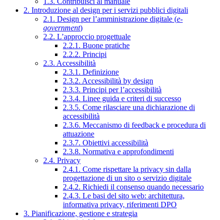
1.3. Contribuisci al manuale
2. Introduzione al design per i servizi pubblici digitali
2.1. Design per l’amministrazione digitale (
e-
government
)
2.2. L’approccio progettuale
2.2.1. Buone pratiche
2.2.2. Principi
2.3. Accessibilità
2.3.1. Definizione
2.3.2. Accessibilità by design
2.3.3. Principi per l’accessibilità
2.3.4. Linee guida e criteri di successo
2.3.5. Come rilasciare una dichiarazione di
accessibilità
2.3.6. Meccanismo di feedback e procedura di
attuazione
2.3.7. Obiettivi accessibilità
2.3.8. Normativa e approfondimenti
2.4. Privacy
2.4.1. Come rispettare la privacy sin dalla
progettazione di un sito o servizio digitale
2.4.2. Richiedi il consenso quando necessario
2.4.3. Le basi del sito web: architettura,
informativa privacy, riferimenti DPO
3. Pianificazione, gestione e strategia