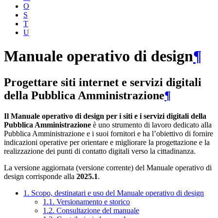
O
S
T
U
Manuale operativo di design
¶
Progettare siti internet e servizi digitali
della Pubblica Amministrazione
¶
Il Manuale operativo di design per i siti e i servizi digitali della
Pubblica Amministrazione
è uno strumento di lavoro dedicato alla
Pubblica Amministrazione e i suoi fornitori e ha l’obiettivo di fornire
indicazioni operative per orientare e migliorare la progettazione e la
realizzazione dei punti di contatto digitali verso la cittadinanza.
La versione aggiornata (versione corrente) del Manuale operativo di
design corrisponde alla
2025.1
.
1. Scopo, destinatari e uso del Manuale operativo di design
1.1. Versionamento e storico
1.2. Consultazione del manuale