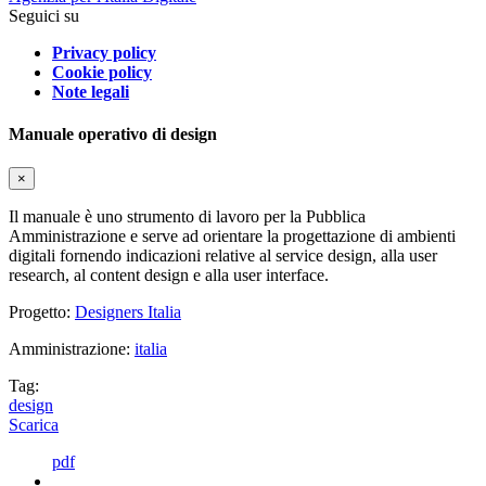
Seguici su
Privacy policy
Cookie policy
Note legali
Manuale operativo di design
×
Il manuale è uno strumento di lavoro per la Pubblica
Amministrazione e serve ad orientare la progettazione di ambienti
digitali fornendo indicazioni relative al service design, alla user
research, al content design e alla user interface.
Progetto:
Designers Italia
Amministrazione:
italia
Tag:
design
Scarica
pdf