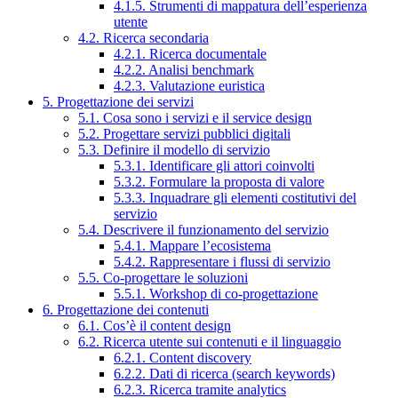
4.1.5. Strumenti di mappatura dell’esperienza
utente
4.2. Ricerca secondaria
4.2.1. Ricerca documentale
4.2.2. Analisi benchmark
4.2.3. Valutazione euristica
5. Progettazione dei servizi
5.1. Cosa sono i servizi e il service design
5.2. Progettare servizi pubblici digitali
5.3. Definire il modello di servizio
5.3.1. Identificare gli attori coinvolti
5.3.2. Formulare la proposta di valore
5.3.3. Inquadrare gli elementi costitutivi del
servizio
5.4. Descrivere il funzionamento del servizio
5.4.1. Mappare l’ecosistema
5.4.2. Rappresentare i flussi di servizio
5.5. Co-progettare le soluzioni
5.5.1. Workshop di co-progettazione
6. Progettazione dei contenuti
6.1. Cos’è il content design
6.2. Ricerca utente sui contenuti e il linguaggio
6.2.1. Content discovery
6.2.2. Dati di ricerca (search keywords)
6.2.3. Ricerca tramite analytics