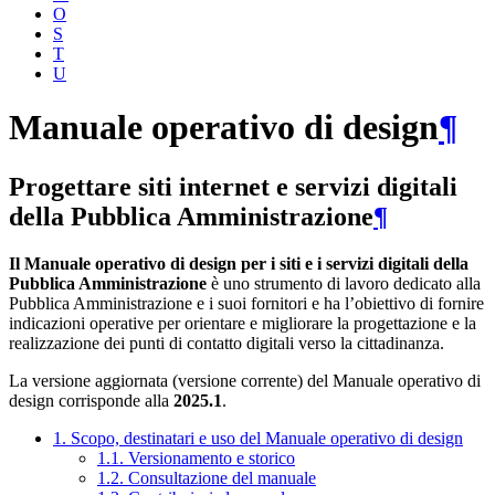
O
S
T
U
Manuale operativo di design
¶
Progettare siti internet e servizi digitali
della Pubblica Amministrazione
¶
Il Manuale operativo di design per i siti e i servizi digitali della
Pubblica Amministrazione
è uno strumento di lavoro dedicato alla
Pubblica Amministrazione e i suoi fornitori e ha l’obiettivo di fornire
indicazioni operative per orientare e migliorare la progettazione e la
realizzazione dei punti di contatto digitali verso la cittadinanza.
La versione aggiornata (versione corrente) del Manuale operativo di
design corrisponde alla
2025.1
.
1. Scopo, destinatari e uso del Manuale operativo di design
1.1. Versionamento e storico
1.2. Consultazione del manuale