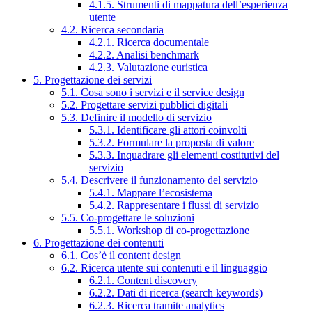
4.1.5. Strumenti di mappatura dell’esperienza
utente
4.2. Ricerca secondaria
4.2.1. Ricerca documentale
4.2.2. Analisi benchmark
4.2.3. Valutazione euristica
5. Progettazione dei servizi
5.1. Cosa sono i servizi e il service design
5.2. Progettare servizi pubblici digitali
5.3. Definire il modello di servizio
5.3.1. Identificare gli attori coinvolti
5.3.2. Formulare la proposta di valore
5.3.3. Inquadrare gli elementi costitutivi del
servizio
5.4. Descrivere il funzionamento del servizio
5.4.1. Mappare l’ecosistema
5.4.2. Rappresentare i flussi di servizio
5.5. Co-progettare le soluzioni
5.5.1. Workshop di co-progettazione
6. Progettazione dei contenuti
6.1. Cos’è il content design
6.2. Ricerca utente sui contenuti e il linguaggio
6.2.1. Content discovery
6.2.2. Dati di ricerca (search keywords)
6.2.3. Ricerca tramite analytics