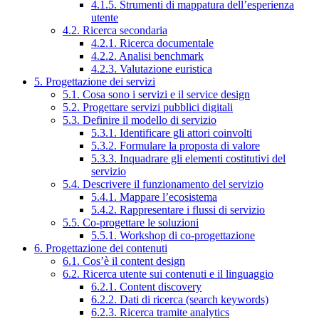
4.1.5. Strumenti di mappatura dell’esperienza
utente
4.2. Ricerca secondaria
4.2.1. Ricerca documentale
4.2.2. Analisi benchmark
4.2.3. Valutazione euristica
5. Progettazione dei servizi
5.1. Cosa sono i servizi e il service design
5.2. Progettare servizi pubblici digitali
5.3. Definire il modello di servizio
5.3.1. Identificare gli attori coinvolti
5.3.2. Formulare la proposta di valore
5.3.3. Inquadrare gli elementi costitutivi del
servizio
5.4. Descrivere il funzionamento del servizio
5.4.1. Mappare l’ecosistema
5.4.2. Rappresentare i flussi di servizio
5.5. Co-progettare le soluzioni
5.5.1. Workshop di co-progettazione
6. Progettazione dei contenuti
6.1. Cos’è il content design
6.2. Ricerca utente sui contenuti e il linguaggio
6.2.1. Content discovery
6.2.2. Dati di ricerca (search keywords)
6.2.3. Ricerca tramite analytics