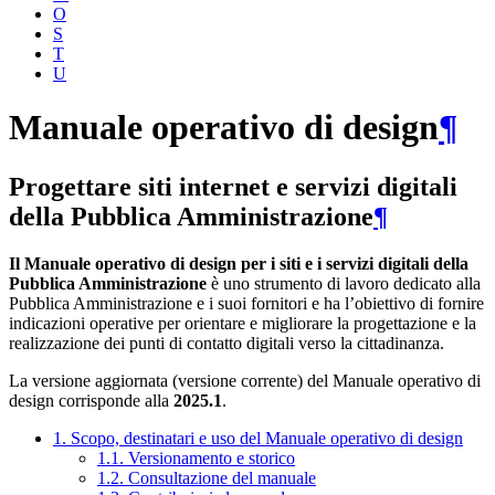
O
S
T
U
Manuale operativo di design
¶
Progettare siti internet e servizi digitali
della Pubblica Amministrazione
¶
Il Manuale operativo di design per i siti e i servizi digitali della
Pubblica Amministrazione
è uno strumento di lavoro dedicato alla
Pubblica Amministrazione e i suoi fornitori e ha l’obiettivo di fornire
indicazioni operative per orientare e migliorare la progettazione e la
realizzazione dei punti di contatto digitali verso la cittadinanza.
La versione aggiornata (versione corrente) del Manuale operativo di
design corrisponde alla
2025.1
.
1. Scopo, destinatari e uso del Manuale operativo di design
1.1. Versionamento e storico
1.2. Consultazione del manuale