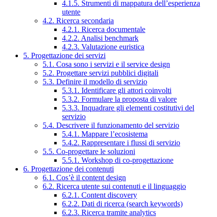
4.1.5. Strumenti di mappatura dell’esperienza
utente
4.2. Ricerca secondaria
4.2.1. Ricerca documentale
4.2.2. Analisi benchmark
4.2.3. Valutazione euristica
5. Progettazione dei servizi
5.1. Cosa sono i servizi e il service design
5.2. Progettare servizi pubblici digitali
5.3. Definire il modello di servizio
5.3.1. Identificare gli attori coinvolti
5.3.2. Formulare la proposta di valore
5.3.3. Inquadrare gli elementi costitutivi del
servizio
5.4. Descrivere il funzionamento del servizio
5.4.1. Mappare l’ecosistema
5.4.2. Rappresentare i flussi di servizio
5.5. Co-progettare le soluzioni
5.5.1. Workshop di co-progettazione
6. Progettazione dei contenuti
6.1. Cos’è il content design
6.2. Ricerca utente sui contenuti e il linguaggio
6.2.1. Content discovery
6.2.2. Dati di ricerca (search keywords)
6.2.3. Ricerca tramite analytics