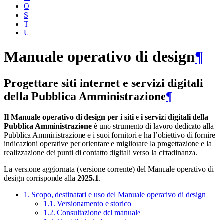
O
S
T
U
Manuale operativo di design
¶
Progettare siti internet e servizi digitali
della Pubblica Amministrazione
¶
Il Manuale operativo di design per i siti e i servizi digitali della
Pubblica Amministrazione
è uno strumento di lavoro dedicato alla
Pubblica Amministrazione e i suoi fornitori e ha l’obiettivo di fornire
indicazioni operative per orientare e migliorare la progettazione e la
realizzazione dei punti di contatto digitali verso la cittadinanza.
La versione aggiornata (versione corrente) del Manuale operativo di
design corrisponde alla
2025.1
.
1. Scopo, destinatari e uso del Manuale operativo di design
1.1. Versionamento e storico
1.2. Consultazione del manuale