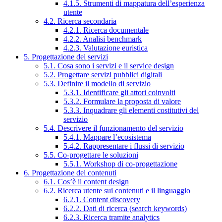
4.1.5. Strumenti di mappatura dell’esperienza
utente
4.2. Ricerca secondaria
4.2.1. Ricerca documentale
4.2.2. Analisi benchmark
4.2.3. Valutazione euristica
5. Progettazione dei servizi
5.1. Cosa sono i servizi e il service design
5.2. Progettare servizi pubblici digitali
5.3. Definire il modello di servizio
5.3.1. Identificare gli attori coinvolti
5.3.2. Formulare la proposta di valore
5.3.3. Inquadrare gli elementi costitutivi del
servizio
5.4. Descrivere il funzionamento del servizio
5.4.1. Mappare l’ecosistema
5.4.2. Rappresentare i flussi di servizio
5.5. Co-progettare le soluzioni
5.5.1. Workshop di co-progettazione
6. Progettazione dei contenuti
6.1. Cos’è il content design
6.2. Ricerca utente sui contenuti e il linguaggio
6.2.1. Content discovery
6.2.2. Dati di ricerca (search keywords)
6.2.3. Ricerca tramite analytics