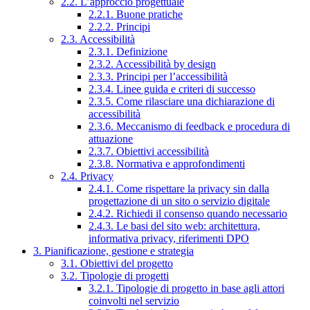
2.2. L’approccio progettuale
2.2.1. Buone pratiche
2.2.2. Principi
2.3. Accessibilità
2.3.1. Definizione
2.3.2. Accessibilità by design
2.3.3. Principi per l’accessibilità
2.3.4. Linee guida e criteri di successo
2.3.5. Come rilasciare una dichiarazione di
accessibilità
2.3.6. Meccanismo di feedback e procedura di
attuazione
2.3.7. Obiettivi accessibilità
2.3.8. Normativa e approfondimenti
2.4. Privacy
2.4.1. Come rispettare la privacy sin dalla
progettazione di un sito o servizio digitale
2.4.2. Richiedi il consenso quando necessario
2.4.3. Le basi del sito web: architettura,
informativa privacy, riferimenti DPO
3. Pianificazione, gestione e strategia
3.1. Obiettivi del progetto
3.2. Tipologie di progetti
3.2.1. Tipologie di progetto in base agli attori
coinvolti nel servizio