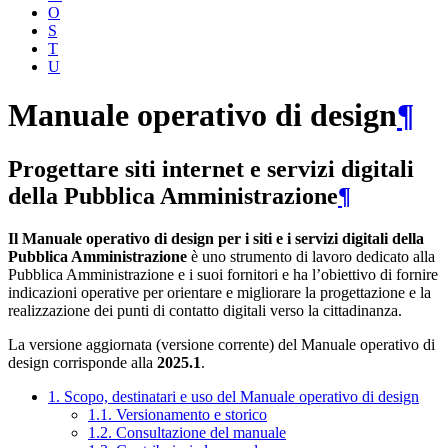
O
S
T
U
Manuale operativo di design
¶
Progettare siti internet e servizi digitali
della Pubblica Amministrazione
¶
Il Manuale operativo di design per i siti e i servizi digitali della
Pubblica Amministrazione
è uno strumento di lavoro dedicato alla
Pubblica Amministrazione e i suoi fornitori e ha l’obiettivo di fornire
indicazioni operative per orientare e migliorare la progettazione e la
realizzazione dei punti di contatto digitali verso la cittadinanza.
La versione aggiornata (versione corrente) del Manuale operativo di
design corrisponde alla
2025.1
.
1. Scopo, destinatari e uso del Manuale operativo di design
1.1. Versionamento e storico
1.2. Consultazione del manuale