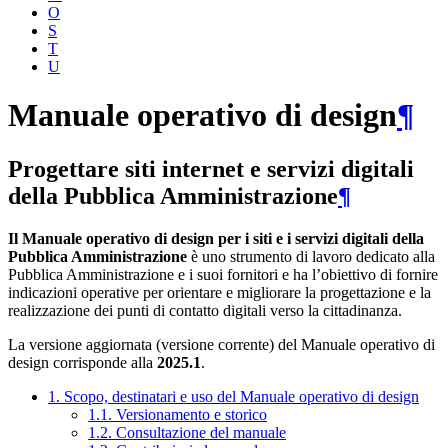
O
S
T
U
Manuale operativo di design
¶
Progettare siti internet e servizi digitali
della Pubblica Amministrazione
¶
Il Manuale operativo di design per i siti e i servizi digitali della
Pubblica Amministrazione
è uno strumento di lavoro dedicato alla
Pubblica Amministrazione e i suoi fornitori e ha l’obiettivo di fornire
indicazioni operative per orientare e migliorare la progettazione e la
realizzazione dei punti di contatto digitali verso la cittadinanza.
La versione aggiornata (versione corrente) del Manuale operativo di
design corrisponde alla
2025.1
.
1. Scopo, destinatari e uso del Manuale operativo di design
1.1. Versionamento e storico
1.2. Consultazione del manuale