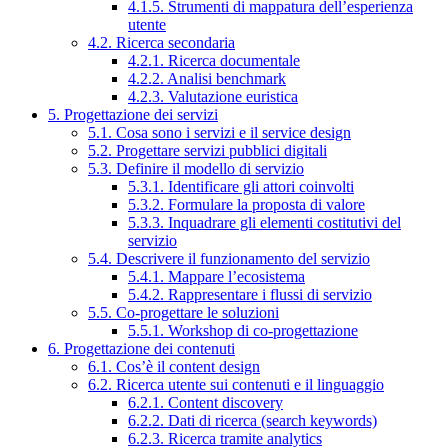
4.1.5. Strumenti di mappatura dell’esperienza
utente
4.2. Ricerca secondaria
4.2.1. Ricerca documentale
4.2.2. Analisi benchmark
4.2.3. Valutazione euristica
5. Progettazione dei servizi
5.1. Cosa sono i servizi e il service design
5.2. Progettare servizi pubblici digitali
5.3. Definire il modello di servizio
5.3.1. Identificare gli attori coinvolti
5.3.2. Formulare la proposta di valore
5.3.3. Inquadrare gli elementi costitutivi del
servizio
5.4. Descrivere il funzionamento del servizio
5.4.1. Mappare l’ecosistema
5.4.2. Rappresentare i flussi di servizio
5.5. Co-progettare le soluzioni
5.5.1. Workshop di co-progettazione
6. Progettazione dei contenuti
6.1. Cos’è il content design
6.2. Ricerca utente sui contenuti e il linguaggio
6.2.1. Content discovery
6.2.2. Dati di ricerca (search keywords)
6.2.3. Ricerca tramite analytics