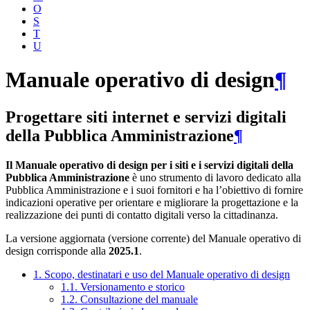
O
S
T
U
Manuale operativo di design
¶
Progettare siti internet e servizi digitali
della Pubblica Amministrazione
¶
Il Manuale operativo di design per i siti e i servizi digitali della
Pubblica Amministrazione
è uno strumento di lavoro dedicato alla
Pubblica Amministrazione e i suoi fornitori e ha l’obiettivo di fornire
indicazioni operative per orientare e migliorare la progettazione e la
realizzazione dei punti di contatto digitali verso la cittadinanza.
La versione aggiornata (versione corrente) del Manuale operativo di
design corrisponde alla
2025.1
.
1. Scopo, destinatari e uso del Manuale operativo di design
1.1. Versionamento e storico
1.2. Consultazione del manuale