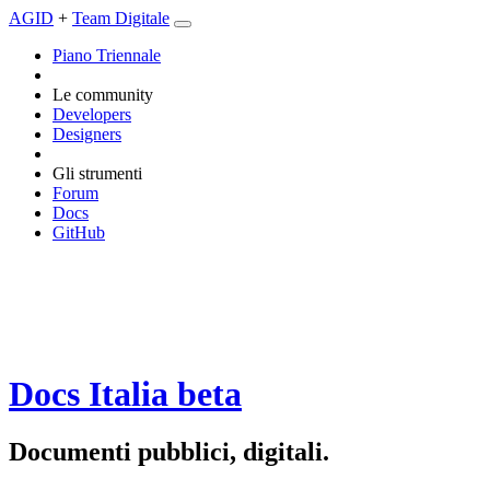
AGID
+
Team Digitale
Piano Triennale
Le community
Developers
Designers
Gli strumenti
Forum
Docs
GitHub
Docs Italia
beta
Documenti pubblici, digitali.