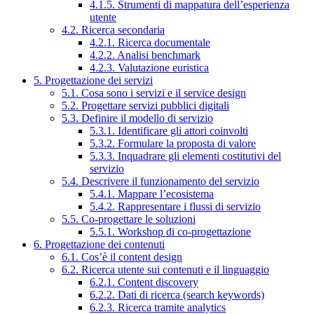
4.1.5. Strumenti di mappatura dell’esperienza
utente
4.2. Ricerca secondaria
4.2.1. Ricerca documentale
4.2.2. Analisi benchmark
4.2.3. Valutazione euristica
5. Progettazione dei servizi
5.1. Cosa sono i servizi e il service design
5.2. Progettare servizi pubblici digitali
5.3. Definire il modello di servizio
5.3.1. Identificare gli attori coinvolti
5.3.2. Formulare la proposta di valore
5.3.3. Inquadrare gli elementi costitutivi del
servizio
5.4. Descrivere il funzionamento del servizio
5.4.1. Mappare l’ecosistema
5.4.2. Rappresentare i flussi di servizio
5.5. Co-progettare le soluzioni
5.5.1. Workshop di co-progettazione
6. Progettazione dei contenuti
6.1. Cos’è il content design
6.2. Ricerca utente sui contenuti e il linguaggio
6.2.1. Content discovery
6.2.2. Dati di ricerca (search keywords)
6.2.3. Ricerca tramite analytics