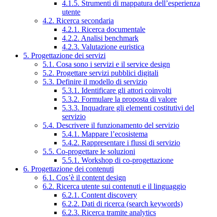
4.1.5. Strumenti di mappatura dell’esperienza
utente
4.2. Ricerca secondaria
4.2.1. Ricerca documentale
4.2.2. Analisi benchmark
4.2.3. Valutazione euristica
5. Progettazione dei servizi
5.1. Cosa sono i servizi e il service design
5.2. Progettare servizi pubblici digitali
5.3. Definire il modello di servizio
5.3.1. Identificare gli attori coinvolti
5.3.2. Formulare la proposta di valore
5.3.3. Inquadrare gli elementi costitutivi del
servizio
5.4. Descrivere il funzionamento del servizio
5.4.1. Mappare l’ecosistema
5.4.2. Rappresentare i flussi di servizio
5.5. Co-progettare le soluzioni
5.5.1. Workshop di co-progettazione
6. Progettazione dei contenuti
6.1. Cos’è il content design
6.2. Ricerca utente sui contenuti e il linguaggio
6.2.1. Content discovery
6.2.2. Dati di ricerca (search keywords)
6.2.3. Ricerca tramite analytics