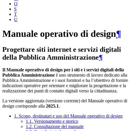
O
S
T
U
Manuale operativo di design
¶
Progettare siti internet e servizi digitali
della Pubblica Amministrazione
¶
Il Manuale operativo di design per i siti e i servizi digitali della
Pubblica Amministrazione
è uno strumento di lavoro dedicato alla
Pubblica Amministrazione e i suoi fornitori e ha l’obiettivo di fornire
indicazioni operative per orientare e migliorare la progettazione e la
realizzazione dei punti di contatto digitali verso la cittadinanza.
La versione aggiornata (versione corrente) del Manuale operativo di
design corrisponde alla
2025.1
.
1. Scopo, destinatari e uso del Manuale operativo di design
1.1. Versionamento e storico
1.2. Consultazione del manuale