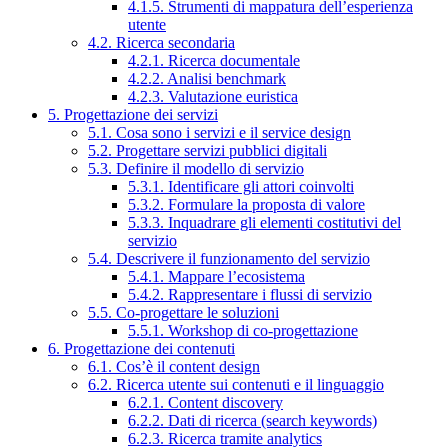
4.1.5. Strumenti di mappatura dell’esperienza
utente
4.2. Ricerca secondaria
4.2.1. Ricerca documentale
4.2.2. Analisi benchmark
4.2.3. Valutazione euristica
5. Progettazione dei servizi
5.1. Cosa sono i servizi e il service design
5.2. Progettare servizi pubblici digitali
5.3. Definire il modello di servizio
5.3.1. Identificare gli attori coinvolti
5.3.2. Formulare la proposta di valore
5.3.3. Inquadrare gli elementi costitutivi del
servizio
5.4. Descrivere il funzionamento del servizio
5.4.1. Mappare l’ecosistema
5.4.2. Rappresentare i flussi di servizio
5.5. Co-progettare le soluzioni
5.5.1. Workshop di co-progettazione
6. Progettazione dei contenuti
6.1. Cos’è il content design
6.2. Ricerca utente sui contenuti e il linguaggio
6.2.1. Content discovery
6.2.2. Dati di ricerca (search keywords)
6.2.3. Ricerca tramite analytics