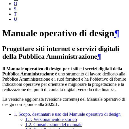
O
S
T
U
Manuale operativo di design
¶
Progettare siti internet e servizi digitali
della Pubblica Amministrazione
¶
Il Manuale operativo di design per i siti e i servizi digitali della
Pubblica Amministrazione
è uno strumento di lavoro dedicato alla
Pubblica Amministrazione e i suoi fornitori e ha l’obiettivo di fornire
indicazioni operative per orientare e migliorare la progettazione e la
realizzazione dei punti di contatto digitali verso la cittadinanza.
La versione aggiornata (versione corrente) del Manuale operativo di
design corrisponde alla
2025.1
.
1. Scopo, destinatari e uso del Manuale operativo di design
1.1. Versionamento e storico
1.2. Consultazione del manuale