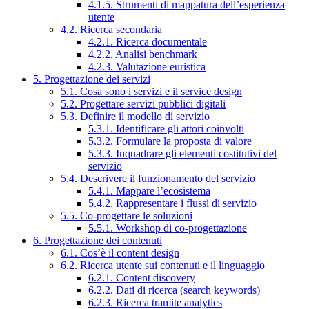
4.1.5. Strumenti di mappatura dell’esperienza
utente
4.2. Ricerca secondaria
4.2.1. Ricerca documentale
4.2.2. Analisi benchmark
4.2.3. Valutazione euristica
5. Progettazione dei servizi
5.1. Cosa sono i servizi e il service design
5.2. Progettare servizi pubblici digitali
5.3. Definire il modello di servizio
5.3.1. Identificare gli attori coinvolti
5.3.2. Formulare la proposta di valore
5.3.3. Inquadrare gli elementi costitutivi del
servizio
5.4. Descrivere il funzionamento del servizio
5.4.1. Mappare l’ecosistema
5.4.2. Rappresentare i flussi di servizio
5.5. Co-progettare le soluzioni
5.5.1. Workshop di co-progettazione
6. Progettazione dei contenuti
6.1. Cos’è il content design
6.2. Ricerca utente sui contenuti e il linguaggio
6.2.1. Content discovery
6.2.2. Dati di ricerca (search keywords)
6.2.3. Ricerca tramite analytics