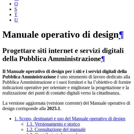
O
S
T
U
Manuale operativo di design
¶
Progettare siti internet e servizi digitali
della Pubblica Amministrazione
¶
Il Manuale operativo di design per i siti e i servizi digitali della
Pubblica Amministrazione
è uno strumento di lavoro dedicato alla
Pubblica Amministrazione e i suoi fornitori e ha l’obiettivo di fornire
indicazioni operative per orientare e migliorare la progettazione e la
realizzazione dei punti di contatto digitali verso la cittadinanza.
La versione aggiornata (versione corrente) del Manuale operativo di
design corrisponde alla
2025.1
.
1. Scopo, destinatari e uso del Manuale operativo di design
1.1. Versionamento e storico
1.2. Consultazione del manuale