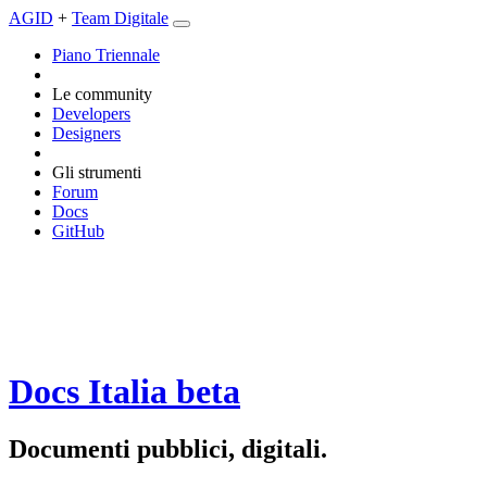
AGID
+
Team Digitale
Piano Triennale
Le community
Developers
Designers
Gli strumenti
Forum
Docs
GitHub
Docs Italia
beta
Documenti pubblici, digitali.