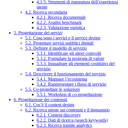
4.1.5. Strumenti di mappatura dell’esperienza
utente
4.2. Ricerca secondaria
4.2.1. Ricerca documentale
4.2.2. Analisi benchmark
4.2.3. Valutazione euristica
5. Progettazione dei servizi
5.1. Cosa sono i servizi e il service design
5.2. Progettare servizi pubblici digitali
5.3. Definire il modello di servizio
5.3.1. Identificare gli attori coinvolti
5.3.2. Formulare la proposta di valore
5.3.3. Inquadrare gli elementi costitutivi del
servizio
5.4. Descrivere il funzionamento del servizio
5.4.1. Mappare l’ecosistema
5.4.2. Rappresentare i flussi di servizio
5.5. Co-progettare le soluzioni
5.5.1. Workshop di co-progettazione
6. Progettazione dei contenuti
6.1. Cos’è il content design
6.2. Ricerca utente sui contenuti e il linguaggio
6.2.1. Content discovery
6.2.2. Dati di ricerca (search keywords)
6.2.3. Ricerca tramite analytics