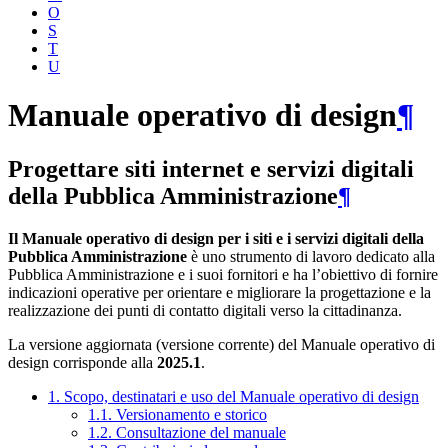
O
S
T
U
Manuale operativo di design
¶
Progettare siti internet e servizi digitali
della Pubblica Amministrazione
¶
Il Manuale operativo di design per i siti e i servizi digitali della
Pubblica Amministrazione
è uno strumento di lavoro dedicato alla
Pubblica Amministrazione e i suoi fornitori e ha l’obiettivo di fornire
indicazioni operative per orientare e migliorare la progettazione e la
realizzazione dei punti di contatto digitali verso la cittadinanza.
La versione aggiornata (versione corrente) del Manuale operativo di
design corrisponde alla
2025.1
.
1. Scopo, destinatari e uso del Manuale operativo di design
1.1. Versionamento e storico
1.2. Consultazione del manuale