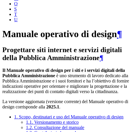
O
S
T
U
Manuale operativo di design
¶
Progettare siti internet e servizi digitali
della Pubblica Amministrazione
¶
Il Manuale operativo di design per i siti e i servizi digitali della
Pubblica Amministrazione
è uno strumento di lavoro dedicato alla
Pubblica Amministrazione e i suoi fornitori e ha l’obiettivo di fornire
indicazioni operative per orientare e migliorare la progettazione e la
realizzazione dei punti di contatto digitali verso la cittadinanza.
La versione aggiornata (versione corrente) del Manuale operativo di
design corrisponde alla
2025.1
.
1. Scopo, destinatari e uso del Manuale operativo di design
1.1. Versionamento e storico
1.2. Consultazione del manuale