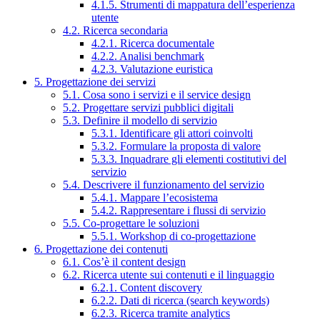
4.1.5. Strumenti di mappatura dell’esperienza
utente
4.2. Ricerca secondaria
4.2.1. Ricerca documentale
4.2.2. Analisi benchmark
4.2.3. Valutazione euristica
5. Progettazione dei servizi
5.1. Cosa sono i servizi e il service design
5.2. Progettare servizi pubblici digitali
5.3. Definire il modello di servizio
5.3.1. Identificare gli attori coinvolti
5.3.2. Formulare la proposta di valore
5.3.3. Inquadrare gli elementi costitutivi del
servizio
5.4. Descrivere il funzionamento del servizio
5.4.1. Mappare l’ecosistema
5.4.2. Rappresentare i flussi di servizio
5.5. Co-progettare le soluzioni
5.5.1. Workshop di co-progettazione
6. Progettazione dei contenuti
6.1. Cos’è il content design
6.2. Ricerca utente sui contenuti e il linguaggio
6.2.1. Content discovery
6.2.2. Dati di ricerca (search keywords)
6.2.3. Ricerca tramite analytics