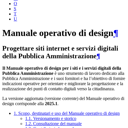
O
S
T
U
Manuale operativo di design
¶
Progettare siti internet e servizi digitali
della Pubblica Amministrazione
¶
Il Manuale operativo di design per i siti e i servizi digitali della
Pubblica Amministrazione
è uno strumento di lavoro dedicato alla
Pubblica Amministrazione e i suoi fornitori e ha l’obiettivo di fornire
indicazioni operative per orientare e migliorare la progettazione e la
realizzazione dei punti di contatto digitali verso la cittadinanza.
La versione aggiornata (versione corrente) del Manuale operativo di
design corrisponde alla
2025.1
.
1. Scopo, destinatari e uso del Manuale operativo di design
1.1. Versionamento e storico
1.2. Consultazione del manuale