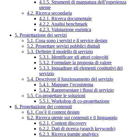
4.1.5. Strumenti di mappatura dell’esperienza
utente
4.2. Ricerca secondaria
4.2.1. Ricerca documentale
4.2.2. Analisi benchmark
4.2.3. Valutazione euristica
5. Progettazione dei servizi
5.1. Cosa sono i servizi e il service design
5.2. Progettare servizi pubblici digitali
5.3. Definire il modello di servizio
5.3.1. Identificare gli attori coinvolti
5.3.2. Formulare la proposta di valore
5.3.3. Inquadrare gli elementi costitutivi del
servizio
5.4. Descrivere il funzionamento del servizio
5.4.1. Mappare l’ecosistema
5.4.2. Rappresentare i flussi di servizio
5.5. Co-progettare le soluzioni
5.5.1. Workshop di co-progettazione
6. Progettazione dei contenuti
6.1. Cos’è il content design
6.2. Ricerca utente sui contenuti e il linguaggio
6.2.1. Content discovery
6.2.2. Dati di ricerca (search keywords)
6.2.3. Ricerca tramite analytics