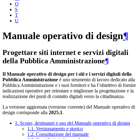
O
S
T
U
Manuale operativo di design
¶
Progettare siti internet e servizi digitali
della Pubblica Amministrazione
¶
Il Manuale operativo di design per i siti e i servizi digitali della
Pubblica Amministrazione
è uno strumento di lavoro dedicato alla
Pubblica Amministrazione e i suoi fornitori e ha l’obiettivo di fornire
indicazioni operative per orientare e migliorare la progettazione e la
realizzazione dei punti di contatto digitali verso la cittadinanza.
La versione aggiornata (versione corrente) del Manuale operativo di
design corrisponde alla
2025.1
.
1. Scopo, destinatari e uso del Manuale operativo di design
1.1. Versionamento e storico
1.2. Consultazione del manuale