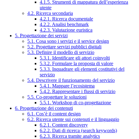
4.1.5. Strumenti di mappatura dell’esperienza
utente
4.2. Ricerca secondaria
4.2.1. Ricerca documentale
4.2.2. Analisi benchmark
4.2.3. Valutazione euristica
5. Progettazione dei servizi
5.1. Cosa sono i servizi e il service design
5.2. Progettare servizi pubblici digitali
5.3. Definire il modello di servizio
5.3.1. Identificare gli attori coinvolti
5.3.2. Formulare la proposta di valore
5.3.3. Inquadrare gli elementi costitutivi del
servizio
5.4. Descrivere il funzionamento del servizio
5.4.1. Mappare l’ecosistema
5.4.2. Rappresentare i flussi di servizio
5.5. Co-progettare le soluzioni
5.5.1. Workshop di co-progettazione
6. Progettazione dei contenuti
6.1. Cos’è il content design
6.2. Ricerca utente sui contenuti e il linguaggio
6.2.1. Content discovery
6.2.2. Dati di ricerca (search keywords)
6.2.3. Ricerca tramite analytics