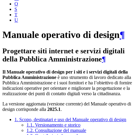
O
S
T
U
Manuale operativo di design
¶
Progettare siti internet e servizi digitali
della Pubblica Amministrazione
¶
Il Manuale operativo di design per i siti e i servizi digitali della
Pubblica Amministrazione
è uno strumento di lavoro dedicato alla
Pubblica Amministrazione e i suoi fornitori e ha l’obiettivo di fornire
indicazioni operative per orientare e migliorare la progettazione e la
realizzazione dei punti di contatto digitali verso la cittadinanza.
La versione aggiornata (versione corrente) del Manuale operativo di
design corrisponde alla
2025.1
.
1. Scopo, destinatari e uso del Manuale operativo di design
1.1. Versionamento e storico
1.2. Consultazione del manuale