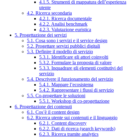
4.1.5. Strumenti di mappatura dell’esperienza
utente
4.2. Ricerca secondaria
4.2.1. Ricerca documentale
4.2.2. Analisi benchmark
4.2.3. Valutazione euristica
5. Progettazione dei servizi
5.1. Cosa sono i servizi e il service design
5.2. Progettare servizi pubblici digitali
5.3. Definire il modello di servizio
5.3.1. Identificare gli attori coinvolti
5.3.2. Formulare la proposta di valore
5.3.3. Inquadrare gli elementi costitutivi del
servizio
5.4. Descrivere il funzionamento del servizio
5.4.1. Mappare l’ecosistema
5.4.2. Rappresentare i flussi di servizio
5.5. Co-progettare le soluzioni
5.5.1. Workshop di co-progettazione
6. Progettazione dei contenuti
6.1. Cos’è il content design
6.2. Ricerca utente sui contenuti e il linguaggio
6.2.1. Content discovery
6.2.2. Dati di ricerca (search keywords)
6.2.3. Ricerca tramite analytics