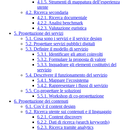
4.1.5. Strumenti di mappatura dell’esperienza
utente
4.2. Ricerca secondaria
4.2.1. Ricerca documentale
4.2.2. Analisi benchmark
4.2.3. Valutazione euristica
5. Progettazione dei servizi
5.1. Cosa sono i servizi e il service design
5.2. Progettare servizi pubblici digitali
5.3. Definire il modello di servizio
5.3.1. Identificare gli attori coinvolti
5.3.2. Formulare la proposta di valore
5.3.3. Inquadrare gli elementi costitutivi del
servizio
5.4. Descrivere il funzionamento del servizio
5.4.1. Mappare l’ecosistema
5.4.2. Rappresentare i flussi di servizio
5.5. Co-progettare le soluzioni
5.5.1. Workshop di co-progettazione
6. Progettazione dei contenuti
6.1. Cos’è il content design
6.2. Ricerca utente sui contenuti e il linguaggio
6.2.1. Content discovery
6.2.2. Dati di ricerca (search keywords)
6.2.3. Ricerca tramite analytics