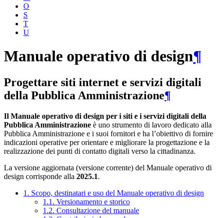
O
S
T
U
Manuale operativo di design
¶
Progettare siti internet e servizi digitali
della Pubblica Amministrazione
¶
Il Manuale operativo di design per i siti e i servizi digitali della
Pubblica Amministrazione
è uno strumento di lavoro dedicato alla
Pubblica Amministrazione e i suoi fornitori e ha l’obiettivo di fornire
indicazioni operative per orientare e migliorare la progettazione e la
realizzazione dei punti di contatto digitali verso la cittadinanza.
La versione aggiornata (versione corrente) del Manuale operativo di
design corrisponde alla
2025.1
.
1. Scopo, destinatari e uso del Manuale operativo di design
1.1. Versionamento e storico
1.2. Consultazione del manuale