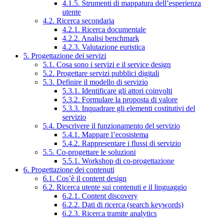
4.1.5. Strumenti di mappatura dell’esperienza
utente
4.2. Ricerca secondaria
4.2.1. Ricerca documentale
4.2.2. Analisi benchmark
4.2.3. Valutazione euristica
5. Progettazione dei servizi
5.1. Cosa sono i servizi e il service design
5.2. Progettare servizi pubblici digitali
5.3. Definire il modello di servizio
5.3.1. Identificare gli attori coinvolti
5.3.2. Formulare la proposta di valore
5.3.3. Inquadrare gli elementi costitutivi del
servizio
5.4. Descrivere il funzionamento del servizio
5.4.1. Mappare l’ecosistema
5.4.2. Rappresentare i flussi di servizio
5.5. Co-progettare le soluzioni
5.5.1. Workshop di co-progettazione
6. Progettazione dei contenuti
6.1. Cos’è il content design
6.2. Ricerca utente sui contenuti e il linguaggio
6.2.1. Content discovery
6.2.2. Dati di ricerca (search keywords)
6.2.3. Ricerca tramite analytics