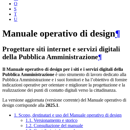
O
S
T
U
Manuale operativo di design
¶
Progettare siti internet e servizi digitali
della Pubblica Amministrazione
¶
Il Manuale operativo di design per i siti e i servizi digitali della
Pubblica Amministrazione
è uno strumento di lavoro dedicato alla
Pubblica Amministrazione e i suoi fornitori e ha l’obiettivo di fornire
indicazioni operative per orientare e migliorare la progettazione e la
realizzazione dei punti di contatto digitali verso la cittadinanza.
La versione aggiornata (versione corrente) del Manuale operativo di
design corrisponde alla
2025.1
.
1. Scopo, destinatari e uso del Manuale operativo di design
1.1. Versionamento e storico
1.2. Consultazione del manuale