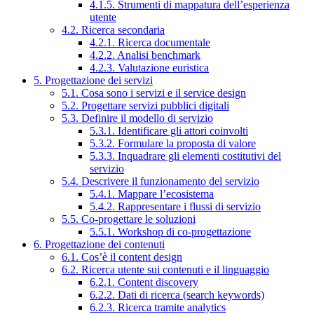
4.1.5. Strumenti di mappatura dell’esperienza
utente
4.2. Ricerca secondaria
4.2.1. Ricerca documentale
4.2.2. Analisi benchmark
4.2.3. Valutazione euristica
5. Progettazione dei servizi
5.1. Cosa sono i servizi e il service design
5.2. Progettare servizi pubblici digitali
5.3. Definire il modello di servizio
5.3.1. Identificare gli attori coinvolti
5.3.2. Formulare la proposta di valore
5.3.3. Inquadrare gli elementi costitutivi del
servizio
5.4. Descrivere il funzionamento del servizio
5.4.1. Mappare l’ecosistema
5.4.2. Rappresentare i flussi di servizio
5.5. Co-progettare le soluzioni
5.5.1. Workshop di co-progettazione
6. Progettazione dei contenuti
6.1. Cos’è il content design
6.2. Ricerca utente sui contenuti e il linguaggio
6.2.1. Content discovery
6.2.2. Dati di ricerca (search keywords)
6.2.3. Ricerca tramite analytics