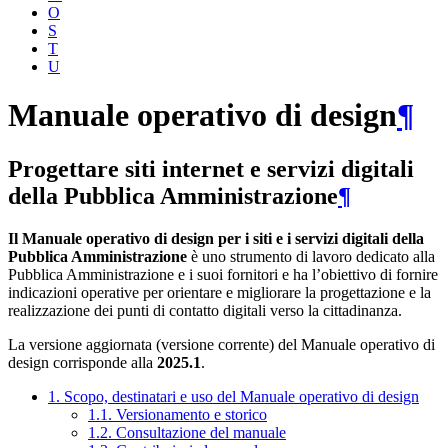
O
S
T
U
Manuale operativo di design
¶
Progettare siti internet e servizi digitali
della Pubblica Amministrazione
¶
Il Manuale operativo di design per i siti e i servizi digitali della
Pubblica Amministrazione
è uno strumento di lavoro dedicato alla
Pubblica Amministrazione e i suoi fornitori e ha l’obiettivo di fornire
indicazioni operative per orientare e migliorare la progettazione e la
realizzazione dei punti di contatto digitali verso la cittadinanza.
La versione aggiornata (versione corrente) del Manuale operativo di
design corrisponde alla
2025.1
.
1. Scopo, destinatari e uso del Manuale operativo di design
1.1. Versionamento e storico
1.2. Consultazione del manuale