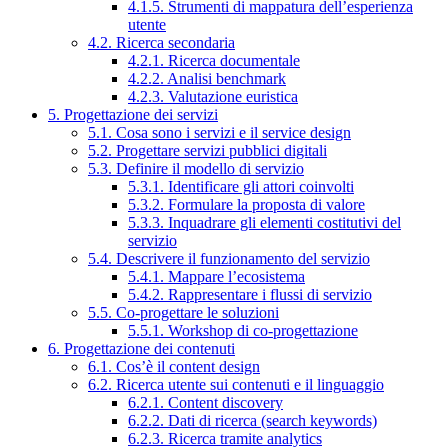
4.1.5. Strumenti di mappatura dell’esperienza
utente
4.2. Ricerca secondaria
4.2.1. Ricerca documentale
4.2.2. Analisi benchmark
4.2.3. Valutazione euristica
5. Progettazione dei servizi
5.1. Cosa sono i servizi e il service design
5.2. Progettare servizi pubblici digitali
5.3. Definire il modello di servizio
5.3.1. Identificare gli attori coinvolti
5.3.2. Formulare la proposta di valore
5.3.3. Inquadrare gli elementi costitutivi del
servizio
5.4. Descrivere il funzionamento del servizio
5.4.1. Mappare l’ecosistema
5.4.2. Rappresentare i flussi di servizio
5.5. Co-progettare le soluzioni
5.5.1. Workshop di co-progettazione
6. Progettazione dei contenuti
6.1. Cos’è il content design
6.2. Ricerca utente sui contenuti e il linguaggio
6.2.1. Content discovery
6.2.2. Dati di ricerca (search keywords)
6.2.3. Ricerca tramite analytics