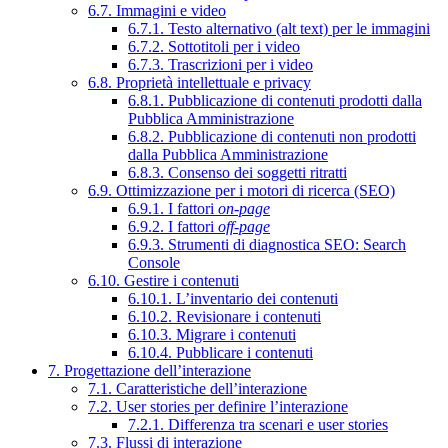
6.7. Immagini e video
6.7.1. Testo alternativo (alt text) per le immagini
6.7.2. Sottotitoli per i video
6.7.3. Trascrizioni per i video
6.8. Proprietà intellettuale e privacy
6.8.1. Pubblicazione di contenuti prodotti dalla
Pubblica Amministrazione
6.8.2. Pubblicazione di contenuti non prodotti
dalla Pubblica Amministrazione
6.8.3. Consenso dei soggetti ritratti
6.9. Ottimizzazione per i motori di ricerca (SEO)
6.9.1. I fattori
on-page
6.9.2. I fattori
off-page
6.9.3. Strumenti di diagnostica SEO: Search
Console
6.10. Gestire i contenuti
6.10.1. L’inventario dei contenuti
6.10.2. Revisionare i contenuti
6.10.3. Migrare i contenuti
6.10.4. Pubblicare i contenuti
7. Progettazione dell’interazione
7.1. Caratteristiche dell’interazione
7.2. User stories per definire l’interazione
7.2.1. Differenza tra scenari e user stories
7.3. Flussi di interazione