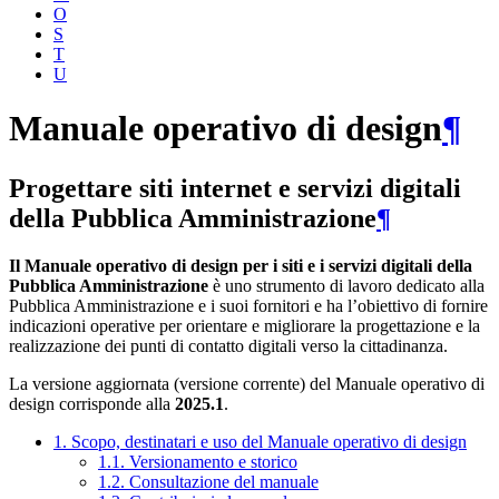
O
S
T
U
Manuale operativo di design
¶
Progettare siti internet e servizi digitali
della Pubblica Amministrazione
¶
Il Manuale operativo di design per i siti e i servizi digitali della
Pubblica Amministrazione
è uno strumento di lavoro dedicato alla
Pubblica Amministrazione e i suoi fornitori e ha l’obiettivo di fornire
indicazioni operative per orientare e migliorare la progettazione e la
realizzazione dei punti di contatto digitali verso la cittadinanza.
La versione aggiornata (versione corrente) del Manuale operativo di
design corrisponde alla
2025.1
.
1. Scopo, destinatari e uso del Manuale operativo di design
1.1. Versionamento e storico
1.2. Consultazione del manuale