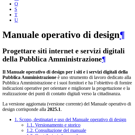
O
S
T
U
Manuale operativo di design
¶
Progettare siti internet e servizi digitali
della Pubblica Amministrazione
¶
Il Manuale operativo di design per i siti e i servizi digitali della
Pubblica Amministrazione
è uno strumento di lavoro dedicato alla
Pubblica Amministrazione e i suoi fornitori e ha l’obiettivo di fornire
indicazioni operative per orientare e migliorare la progettazione e la
realizzazione dei punti di contatto digitali verso la cittadinanza.
La versione aggiornata (versione corrente) del Manuale operativo di
design corrisponde alla
2025.1
.
1. Scopo, destinatari e uso del Manuale operativo di design
1.1. Versionamento e storico
1.2. Consultazione del manuale