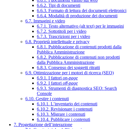
6.6.1. I documenti vanno sul web
6.6.2. Tipi di documenti
6.6.3. Formato di lettura dei documenti elettronici
6.6.4. Modalità di produzione dei documenti
6.7. Immagini e video
6.7.1. Testo alternativo (alt text) per le immagini
6.7.2. Sottotitoli per i video
6.7.3. Trascrizioni per i video
6.8. Proprietà intellettuale e privacy
6.8.1. Pubblicazione di contenuti prodotti dalla
Pubblica Amministrazione
6.8.2. Pubblicazione di contenuti non prodotti
dalla Pubblica Amministrazione
6.8.3. Consenso dei soggetti ritratti
6.9. Ottimizzazione per i motori di ricerca (SEO)
6.9.1. I fattori
on-page
6.9.2. I fattori
off-page
6.9.3. Strumenti di diagnostica SEO: Search
Console
6.10. Gestire i contenuti
6.10.1. L’inventario dei contenuti
6.10.2. Revisionare i contenuti
6.10.3. Migrare i contenuti
6.10.4. Pubblicare i contenuti
7. Progettazione dell’interazione