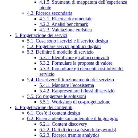
4.1.5. Strumenti di mappatura dell’esperienza
utente
4.2. Ricerca secondaria
4.2.1. Ricerca documentale
4.2.2. Analisi benchmark
4.2.3. Valutazione euristica
5. Progettazione dei servizi
5.1. Cosa sono i servizi e il service design
5.2. Progettare servizi pubblici digitali
5.3. Definire il modello di servizio
5.3.1. Identificare gli attori coinvolti
5.3.2. Formulare la proposta di valore
5.3.3. Inquadrare gli elementi costitutivi del
servizio
5.4. Descrivere il funzionamento del servizio
5.4.1. Mappare l’ecosistema
5.4.2. Rappresentare i flussi di servizio
5.5. Co-progettare le soluzioni
5.5.1. Workshop di co-progettazione
6. Progettazione dei contenuti
6.1. Cos’è il content design
6.2. Ricerca utente sui contenuti e il linguaggio
6.2.1. Content discovery
6.2.2. Dati di ricerca (search keywords)
6.2.3. Ricerca tramite analytics