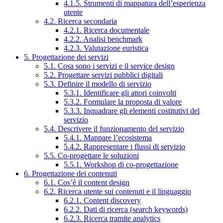
4.1.5. Strumenti di mappatura dell’esperienza
utente
4.2. Ricerca secondaria
4.2.1. Ricerca documentale
4.2.2. Analisi benchmark
4.2.3. Valutazione euristica
5. Progettazione dei servizi
5.1. Cosa sono i servizi e il service design
5.2. Progettare servizi pubblici digitali
5.3. Definire il modello di servizio
5.3.1. Identificare gli attori coinvolti
5.3.2. Formulare la proposta di valore
5.3.3. Inquadrare gli elementi costitutivi del
servizio
5.4. Descrivere il funzionamento del servizio
5.4.1. Mappare l’ecosistema
5.4.2. Rappresentare i flussi di servizio
5.5. Co-progettare le soluzioni
5.5.1. Workshop di co-progettazione
6. Progettazione dei contenuti
6.1. Cos’è il content design
6.2. Ricerca utente sui contenuti e il linguaggio
6.2.1. Content discovery
6.2.2. Dati di ricerca (search keywords)
6.2.3. Ricerca tramite analytics