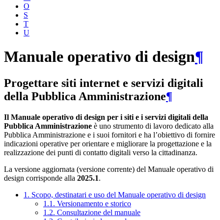
O
S
T
U
Manuale operativo di design
¶
Progettare siti internet e servizi digitali
della Pubblica Amministrazione
¶
Il Manuale operativo di design per i siti e i servizi digitali della
Pubblica Amministrazione
è uno strumento di lavoro dedicato alla
Pubblica Amministrazione e i suoi fornitori e ha l’obiettivo di fornire
indicazioni operative per orientare e migliorare la progettazione e la
realizzazione dei punti di contatto digitali verso la cittadinanza.
La versione aggiornata (versione corrente) del Manuale operativo di
design corrisponde alla
2025.1
.
1. Scopo, destinatari e uso del Manuale operativo di design
1.1. Versionamento e storico
1.2. Consultazione del manuale