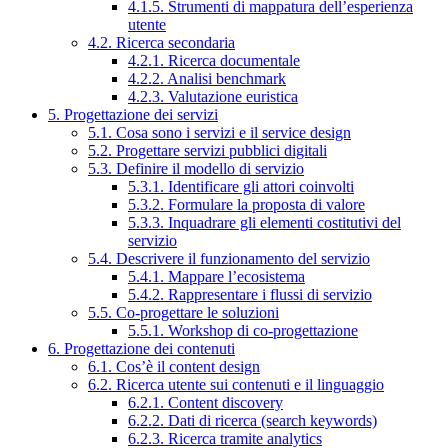
4.1.5. Strumenti di mappatura dell’esperienza
utente
4.2. Ricerca secondaria
4.2.1. Ricerca documentale
4.2.2. Analisi benchmark
4.2.3. Valutazione euristica
5. Progettazione dei servizi
5.1. Cosa sono i servizi e il service design
5.2. Progettare servizi pubblici digitali
5.3. Definire il modello di servizio
5.3.1. Identificare gli attori coinvolti
5.3.2. Formulare la proposta di valore
5.3.3. Inquadrare gli elementi costitutivi del
servizio
5.4. Descrivere il funzionamento del servizio
5.4.1. Mappare l’ecosistema
5.4.2. Rappresentare i flussi di servizio
5.5. Co-progettare le soluzioni
5.5.1. Workshop di co-progettazione
6. Progettazione dei contenuti
6.1. Cos’è il content design
6.2. Ricerca utente sui contenuti e il linguaggio
6.2.1. Content discovery
6.2.2. Dati di ricerca (search keywords)
6.2.3. Ricerca tramite analytics