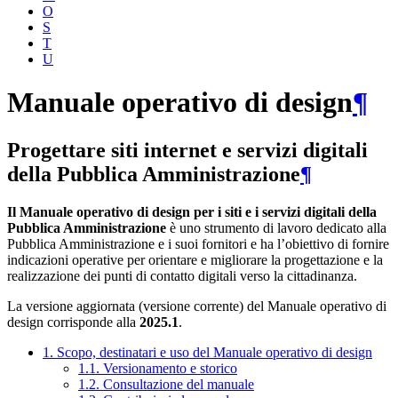
O
S
T
U
Manuale operativo di design
¶
Progettare siti internet e servizi digitali
della Pubblica Amministrazione
¶
Il Manuale operativo di design per i siti e i servizi digitali della
Pubblica Amministrazione
è uno strumento di lavoro dedicato alla
Pubblica Amministrazione e i suoi fornitori e ha l’obiettivo di fornire
indicazioni operative per orientare e migliorare la progettazione e la
realizzazione dei punti di contatto digitali verso la cittadinanza.
La versione aggiornata (versione corrente) del Manuale operativo di
design corrisponde alla
2025.1
.
1. Scopo, destinatari e uso del Manuale operativo di design
1.1. Versionamento e storico
1.2. Consultazione del manuale