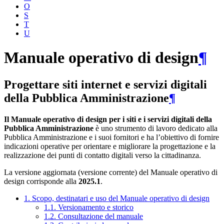
O
S
T
U
Manuale operativo di design
¶
Progettare siti internet e servizi digitali
della Pubblica Amministrazione
¶
Il Manuale operativo di design per i siti e i servizi digitali della
Pubblica Amministrazione
è uno strumento di lavoro dedicato alla
Pubblica Amministrazione e i suoi fornitori e ha l’obiettivo di fornire
indicazioni operative per orientare e migliorare la progettazione e la
realizzazione dei punti di contatto digitali verso la cittadinanza.
La versione aggiornata (versione corrente) del Manuale operativo di
design corrisponde alla
2025.1
.
1. Scopo, destinatari e uso del Manuale operativo di design
1.1. Versionamento e storico
1.2. Consultazione del manuale