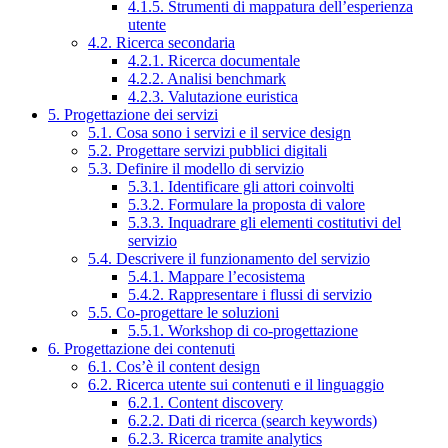
4.1.5. Strumenti di mappatura dell’esperienza
utente
4.2. Ricerca secondaria
4.2.1. Ricerca documentale
4.2.2. Analisi benchmark
4.2.3. Valutazione euristica
5. Progettazione dei servizi
5.1. Cosa sono i servizi e il service design
5.2. Progettare servizi pubblici digitali
5.3. Definire il modello di servizio
5.3.1. Identificare gli attori coinvolti
5.3.2. Formulare la proposta di valore
5.3.3. Inquadrare gli elementi costitutivi del
servizio
5.4. Descrivere il funzionamento del servizio
5.4.1. Mappare l’ecosistema
5.4.2. Rappresentare i flussi di servizio
5.5. Co-progettare le soluzioni
5.5.1. Workshop di co-progettazione
6. Progettazione dei contenuti
6.1. Cos’è il content design
6.2. Ricerca utente sui contenuti e il linguaggio
6.2.1. Content discovery
6.2.2. Dati di ricerca (search keywords)
6.2.3. Ricerca tramite analytics