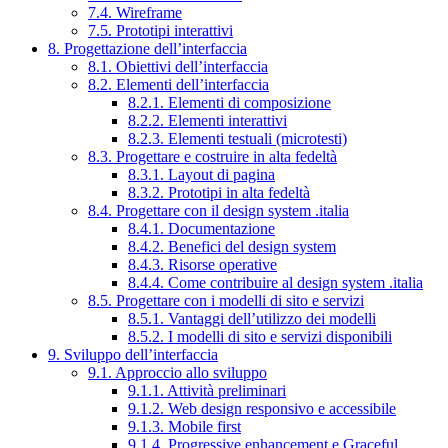
7.4. Wireframe
7.5. Prototipi interattivi
8. Progettazione dell’interfaccia
8.1. Obiettivi dell’interfaccia
8.2. Elementi dell’interfaccia
8.2.1. Elementi di composizione
8.2.2. Elementi interattivi
8.2.3. Elementi testuali (microtesti)
8.3. Progettare e costruire in alta fedeltà
8.3.1. Layout di pagina
8.3.2. Prototipi in alta fedeltà
8.4. Progettare con il design system .italia
8.4.1. Documentazione
8.4.2. Benefici del design system
8.4.3. Risorse operative
8.4.4. Come contribuire al design system .italia
8.5. Progettare con i modelli di sito e servizi
8.5.1. Vantaggi dell’utilizzo dei modelli
8.5.2. I modelli di sito e servizi disponibili
9. Sviluppo dell’interfaccia
9.1. Approccio allo sviluppo
9.1.1. Attività preliminari
9.1.2. Web design responsivo e accessibile
9.1.3. Mobile first
9.1.4. Progressive enhancement e Graceful