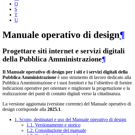
O
S
T
U
Manuale operativo di design
¶
Progettare siti internet e servizi digitali
della Pubblica Amministrazione
¶
Il Manuale operativo di design per i siti e i servizi digitali della
Pubblica Amministrazione
è uno strumento di lavoro dedicato alla
Pubblica Amministrazione e i suoi fornitori e ha l’obiettivo di fornire
indicazioni operative per orientare e migliorare la progettazione e la
realizzazione dei punti di contatto digitali verso la cittadinanza.
La versione aggiornata (versione corrente) del Manuale operativo di
design corrisponde alla
2025.1
.
1. Scopo, destinatari e uso del Manuale operativo di design
1.1. Versionamento e storico
1.2. Consultazione del manuale