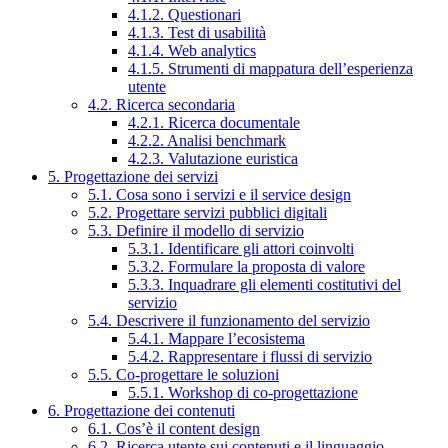
4.1.2. Questionari
4.1.3. Test di usabilità
4.1.4. Web analytics
4.1.5. Strumenti di mappatura dell’esperienza
utente
4.2. Ricerca secondaria
4.2.1. Ricerca documentale
4.2.2. Analisi benchmark
4.2.3. Valutazione euristica
5. Progettazione dei servizi
5.1. Cosa sono i servizi e il service design
5.2. Progettare servizi pubblici digitali
5.3. Definire il modello di servizio
5.3.1. Identificare gli attori coinvolti
5.3.2. Formulare la proposta di valore
5.3.3. Inquadrare gli elementi costitutivi del
servizio
5.4. Descrivere il funzionamento del servizio
5.4.1. Mappare l’ecosistema
5.4.2. Rappresentare i flussi di servizio
5.5. Co-progettare le soluzioni
5.5.1. Workshop di co-progettazione
6. Progettazione dei contenuti
6.1. Cos’è il content design
6.2. Ricerca utente sui contenuti e il linguaggio