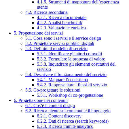
4.1.5. Strumenti di mappatura dell’esperienza
utente
4.2. Ricerca secondaria
4.2.1. Ricerca documentale
4.2.2. Analisi benchmark
4.2.3. Valutazione euristica
5. Progettazione dei servizi
5.1. Cosa sono i servizi e il service design
5.2. Progettare servizi pubblici digitali
5.3. Definire il modello di servizio
5.3.1. Identificare gli attori coinvolti
5.3.2. Formulare la proposta di valore
5.3.3. Inquadrare gli elementi costitutivi del
servizio
5.4. Descrivere il funzionamento del servizio
5.4.1. Mappare l’ecosistema
5.4.2. Rappresentare i flussi di servizio
5.5. Co-progettare le soluzioni
5.5.1. Workshop di co-progettazione
6. Progettazione dei contenuti
6.1. Cos’è il content design
6.2. Ricerca utente sui contenuti e il linguaggio
6.2.1. Content discovery
6.2.2. Dati di ricerca (search keywords)
6.2.3. Ricerca tramite analytics