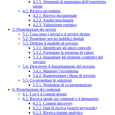
4.1.5. Strumenti di mappatura dell’esperienza
utente
4.2. Ricerca secondaria
4.2.1. Ricerca documentale
4.2.2. Analisi benchmark
4.2.3. Valutazione euristica
5. Progettazione dei servizi
5.1. Cosa sono i servizi e il service design
5.2. Progettare servizi pubblici digitali
5.3. Definire il modello di servizio
5.3.1. Identificare gli attori coinvolti
5.3.2. Formulare la proposta di valore
5.3.3. Inquadrare gli elementi costitutivi del
servizio
5.4. Descrivere il funzionamento del servizio
5.4.1. Mappare l’ecosistema
5.4.2. Rappresentare i flussi di servizio
5.5. Co-progettare le soluzioni
5.5.1. Workshop di co-progettazione
6. Progettazione dei contenuti
6.1. Cos’è il content design
6.2. Ricerca utente sui contenuti e il linguaggio
6.2.1. Content discovery
6.2.2. Dati di ricerca (search keywords)
6.2.3. Ricerca tramite analytics