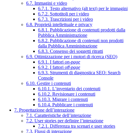
6.7. Immagini e video
6.7.1. Testo alternativo (alt text) per le immagini
6.7.2. Sottotitoli per i video
6.7.3. Trascrizioni per i video
6.8. Proprietà intellettuale e privacy
6.8.1. Pubblicazione di contenuti prodotti dalla
Pubblica Amministrazione
6.8.2. Pubblicazione di contenuti non prodotti
dalla Pubblica Amministrazione
6.8.3. Consenso dei soggetti ritratti
6.9. Ottimizzazione per i motori di ricerca (SEO)
6.9.1. I fattori
on-page
6.9.2. I fattori
off-page
6.9.3. Strumenti di diagnostica SEO: Search
Console
6.10. Gestire i contenuti
6.10.1. L’inventario dei contenuti
6.10.2. Revisionare i contenuti
6.10.3. Migrare i contenuti
6.10.4. Pubblicare i contenuti
7. Progettazione dell’interazione
7.1. Caratteristiche dell’interazione
7.2. User stories per definire l’interazione
7.2.1. Differenza tra scenari e user stories
7.3. Flussi di interazione