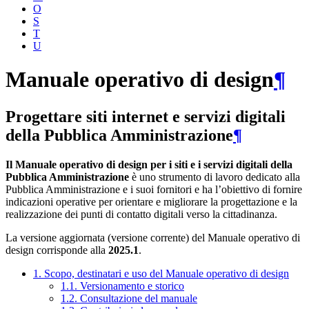
O
S
T
U
Manuale operativo di design
¶
Progettare siti internet e servizi digitali
della Pubblica Amministrazione
¶
Il Manuale operativo di design per i siti e i servizi digitali della
Pubblica Amministrazione
è uno strumento di lavoro dedicato alla
Pubblica Amministrazione e i suoi fornitori e ha l’obiettivo di fornire
indicazioni operative per orientare e migliorare la progettazione e la
realizzazione dei punti di contatto digitali verso la cittadinanza.
La versione aggiornata (versione corrente) del Manuale operativo di
design corrisponde alla
2025.1
.
1. Scopo, destinatari e uso del Manuale operativo di design
1.1. Versionamento e storico
1.2. Consultazione del manuale