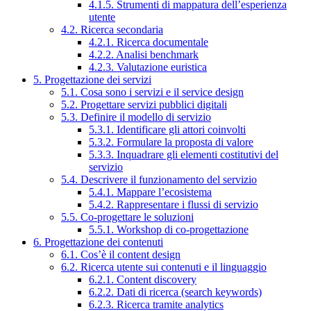
4.1.5. Strumenti di mappatura dell’esperienza
utente
4.2. Ricerca secondaria
4.2.1. Ricerca documentale
4.2.2. Analisi benchmark
4.2.3. Valutazione euristica
5. Progettazione dei servizi
5.1. Cosa sono i servizi e il service design
5.2. Progettare servizi pubblici digitali
5.3. Definire il modello di servizio
5.3.1. Identificare gli attori coinvolti
5.3.2. Formulare la proposta di valore
5.3.3. Inquadrare gli elementi costitutivi del
servizio
5.4. Descrivere il funzionamento del servizio
5.4.1. Mappare l’ecosistema
5.4.2. Rappresentare i flussi di servizio
5.5. Co-progettare le soluzioni
5.5.1. Workshop di co-progettazione
6. Progettazione dei contenuti
6.1. Cos’è il content design
6.2. Ricerca utente sui contenuti e il linguaggio
6.2.1. Content discovery
6.2.2. Dati di ricerca (search keywords)
6.2.3. Ricerca tramite analytics