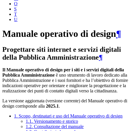
O
S
T
U
Manuale operativo di design
¶
Progettare siti internet e servizi digitali
della Pubblica Amministrazione
¶
Il Manuale operativo di design per i siti e i servizi digitali della
Pubblica Amministrazione
è uno strumento di lavoro dedicato alla
Pubblica Amministrazione e i suoi fornitori e ha l’obiettivo di fornire
indicazioni operative per orientare e migliorare la progettazione e la
realizzazione dei punti di contatto digitali verso la cittadinanza.
La versione aggiornata (versione corrente) del Manuale operativo di
design corrisponde alla
2025.1
.
1. Scopo, destinatari e uso del Manuale operativo di design
1.1. Versionamento e storico
1.2. Consultazione del manuale