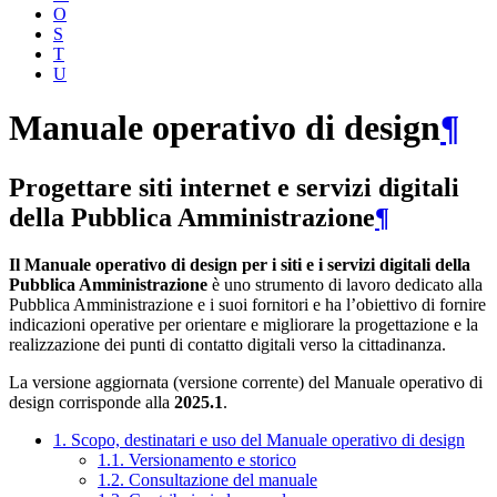
O
S
T
U
Manuale operativo di design
¶
Progettare siti internet e servizi digitali
della Pubblica Amministrazione
¶
Il Manuale operativo di design per i siti e i servizi digitali della
Pubblica Amministrazione
è uno strumento di lavoro dedicato alla
Pubblica Amministrazione e i suoi fornitori e ha l’obiettivo di fornire
indicazioni operative per orientare e migliorare la progettazione e la
realizzazione dei punti di contatto digitali verso la cittadinanza.
La versione aggiornata (versione corrente) del Manuale operativo di
design corrisponde alla
2025.1
.
1. Scopo, destinatari e uso del Manuale operativo di design
1.1. Versionamento e storico
1.2. Consultazione del manuale