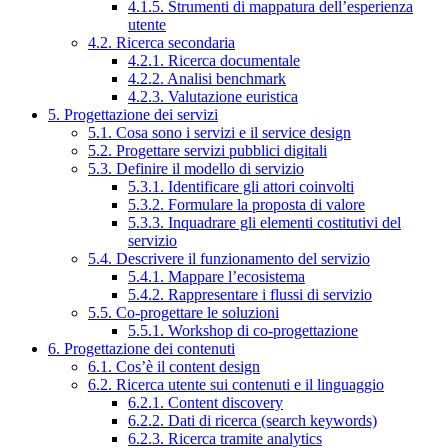
4.1.5. Strumenti di mappatura dell’esperienza
utente
4.2. Ricerca secondaria
4.2.1. Ricerca documentale
4.2.2. Analisi benchmark
4.2.3. Valutazione euristica
5. Progettazione dei servizi
5.1. Cosa sono i servizi e il service design
5.2. Progettare servizi pubblici digitali
5.3. Definire il modello di servizio
5.3.1. Identificare gli attori coinvolti
5.3.2. Formulare la proposta di valore
5.3.3. Inquadrare gli elementi costitutivi del
servizio
5.4. Descrivere il funzionamento del servizio
5.4.1. Mappare l’ecosistema
5.4.2. Rappresentare i flussi di servizio
5.5. Co-progettare le soluzioni
5.5.1. Workshop di co-progettazione
6. Progettazione dei contenuti
6.1. Cos’è il content design
6.2. Ricerca utente sui contenuti e il linguaggio
6.2.1. Content discovery
6.2.2. Dati di ricerca (search keywords)
6.2.3. Ricerca tramite analytics