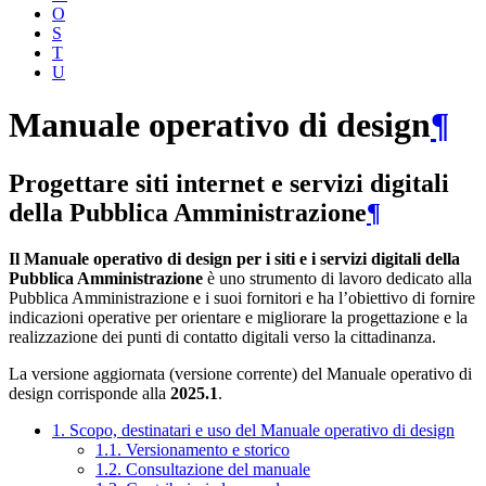
O
S
T
U
Manuale operativo di design
¶
Progettare siti internet e servizi digitali
della Pubblica Amministrazione
¶
Il Manuale operativo di design per i siti e i servizi digitali della
Pubblica Amministrazione
è uno strumento di lavoro dedicato alla
Pubblica Amministrazione e i suoi fornitori e ha l’obiettivo di fornire
indicazioni operative per orientare e migliorare la progettazione e la
realizzazione dei punti di contatto digitali verso la cittadinanza.
La versione aggiornata (versione corrente) del Manuale operativo di
design corrisponde alla
2025.1
.
1. Scopo, destinatari e uso del Manuale operativo di design
1.1. Versionamento e storico
1.2. Consultazione del manuale