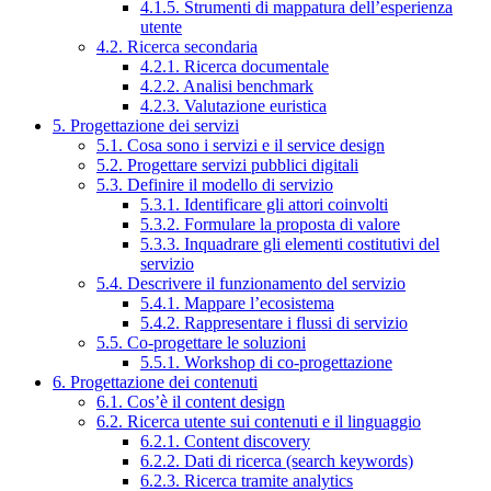
4.1.5. Strumenti di mappatura dell’esperienza
utente
4.2. Ricerca secondaria
4.2.1. Ricerca documentale
4.2.2. Analisi benchmark
4.2.3. Valutazione euristica
5. Progettazione dei servizi
5.1. Cosa sono i servizi e il service design
5.2. Progettare servizi pubblici digitali
5.3. Definire il modello di servizio
5.3.1. Identificare gli attori coinvolti
5.3.2. Formulare la proposta di valore
5.3.3. Inquadrare gli elementi costitutivi del
servizio
5.4. Descrivere il funzionamento del servizio
5.4.1. Mappare l’ecosistema
5.4.2. Rappresentare i flussi di servizio
5.5. Co-progettare le soluzioni
5.5.1. Workshop di co-progettazione
6. Progettazione dei contenuti
6.1. Cos’è il content design
6.2. Ricerca utente sui contenuti e il linguaggio
6.2.1. Content discovery
6.2.2. Dati di ricerca (search keywords)
6.2.3. Ricerca tramite analytics