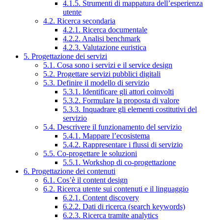
4.1.5. Strumenti di mappatura dell’esperienza
utente
4.2. Ricerca secondaria
4.2.1. Ricerca documentale
4.2.2. Analisi benchmark
4.2.3. Valutazione euristica
5. Progettazione dei servizi
5.1. Cosa sono i servizi e il service design
5.2. Progettare servizi pubblici digitali
5.3. Definire il modello di servizio
5.3.1. Identificare gli attori coinvolti
5.3.2. Formulare la proposta di valore
5.3.3. Inquadrare gli elementi costitutivi del
servizio
5.4. Descrivere il funzionamento del servizio
5.4.1. Mappare l’ecosistema
5.4.2. Rappresentare i flussi di servizio
5.5. Co-progettare le soluzioni
5.5.1. Workshop di co-progettazione
6. Progettazione dei contenuti
6.1. Cos’è il content design
6.2. Ricerca utente sui contenuti e il linguaggio
6.2.1. Content discovery
6.2.2. Dati di ricerca (search keywords)
6.2.3. Ricerca tramite analytics