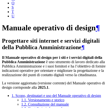
O
S
T
U
Manuale operativo di design
¶
Progettare siti internet e servizi digitali
della Pubblica Amministrazione
¶
Il Manuale operativo di design per i siti e i servizi digitali della
Pubblica Amministrazione
è uno strumento di lavoro dedicato alla
Pubblica Amministrazione e i suoi fornitori e ha l’obiettivo di fornire
indicazioni operative per orientare e migliorare la progettazione e la
realizzazione dei punti di contatto digitali verso la cittadinanza.
La versione aggiornata (versione corrente) del Manuale operativo di
design corrisponde alla
2025.1
.
1. Scopo, destinatari e uso del Manuale operativo di design
1.1. Versionamento e storico
1.2. Consultazione del manuale