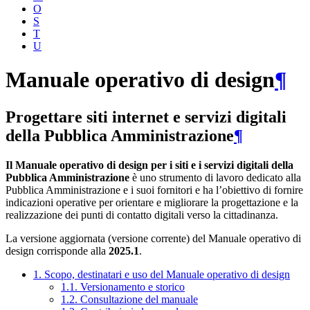
O
S
T
U
Manuale operativo di design
¶
Progettare siti internet e servizi digitali
della Pubblica Amministrazione
¶
Il Manuale operativo di design per i siti e i servizi digitali della
Pubblica Amministrazione
è uno strumento di lavoro dedicato alla
Pubblica Amministrazione e i suoi fornitori e ha l’obiettivo di fornire
indicazioni operative per orientare e migliorare la progettazione e la
realizzazione dei punti di contatto digitali verso la cittadinanza.
La versione aggiornata (versione corrente) del Manuale operativo di
design corrisponde alla
2025.1
.
1. Scopo, destinatari e uso del Manuale operativo di design
1.1. Versionamento e storico
1.2. Consultazione del manuale