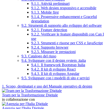
9.1.1. Attività preliminari
9.1.2. Web design responsivo e accessibile
9.1.3. Mobile first
9.1.4. Progressive enhancement e Graceful
degradation
9.2. Strumenti di supporto allo sviluppo del software
9.2.1. Feature detection
9.2.2. Verificare le feature disponibili con Can I
use
9.2.3. Strumenti e risorse per CSS e JavaScript
9.2.4. Supporto browser
9.2.5. Misurare le prestazioni
9.3. Catalogo del riuso
9.4. Sviluppare con il design system .italia
9.4.1. Il framework Bootstrap Italia
9.4.2. Il kit di sviluppo React
9.4.3. Il kit di sviluppo Angular
9.5. Sviluppare con i modelli di sito e servizi
1. Scopo, destinatari e uso del Manuale operativo di design
Team per la Trasformazione Digitale
in collaborazione con
Agenzia per l'Italia Digitale