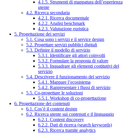
4.1.5. Strumenti di mappatura dell’esperienza
utente
4.2. Ricerca secondaria
4.2.1. Ricerca documentale
4.2.2. Analisi benchmark
4.2.3. Valutazione euristica
5. Progettazione dei servizi
5.1. Cosa sono i servizi e il service design
5.2. Progettare servizi pubblici digitali
5.3. Definire il modello di servizio
5.3.1. Identificare gli attori coinvolti
5.3.2. Formulare la proposta di valore
5.3.3. Inquadrare gli elementi costitutivi del
servizio
5.4. Descrivere il funzionamento del servizio
5.4.1. Mappare l’ecosistema
5.4.2. Rappresentare i flussi di servizio
5.5. Co-progettare le soluzioni
5.5.1. Workshop di co-progettazione
6. Progettazione dei contenuti
6.1. Cos’è il content design
6.2. Ricerca utente sui contenuti e il linguaggio
6.2.1. Content discovery
6.2.2. Dati di ricerca (search keywords)
6.2.3. Ricerca tramite analytics