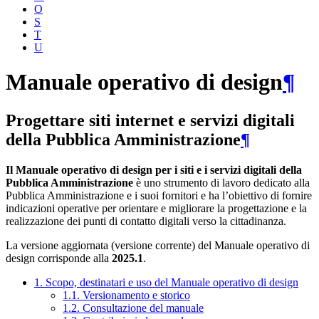
O
S
T
U
Manuale operativo di design
¶
Progettare siti internet e servizi digitali
della Pubblica Amministrazione
¶
Il Manuale operativo di design per i siti e i servizi digitali della
Pubblica Amministrazione
è uno strumento di lavoro dedicato alla
Pubblica Amministrazione e i suoi fornitori e ha l’obiettivo di fornire
indicazioni operative per orientare e migliorare la progettazione e la
realizzazione dei punti di contatto digitali verso la cittadinanza.
La versione aggiornata (versione corrente) del Manuale operativo di
design corrisponde alla
2025.1
.
1. Scopo, destinatari e uso del Manuale operativo di design
1.1. Versionamento e storico
1.2. Consultazione del manuale