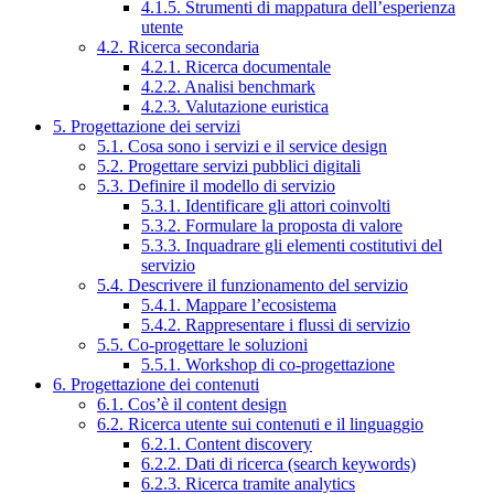
4.1.5. Strumenti di mappatura dell’esperienza
utente
4.2. Ricerca secondaria
4.2.1. Ricerca documentale
4.2.2. Analisi benchmark
4.2.3. Valutazione euristica
5. Progettazione dei servizi
5.1. Cosa sono i servizi e il service design
5.2. Progettare servizi pubblici digitali
5.3. Definire il modello di servizio
5.3.1. Identificare gli attori coinvolti
5.3.2. Formulare la proposta di valore
5.3.3. Inquadrare gli elementi costitutivi del
servizio
5.4. Descrivere il funzionamento del servizio
5.4.1. Mappare l’ecosistema
5.4.2. Rappresentare i flussi di servizio
5.5. Co-progettare le soluzioni
5.5.1. Workshop di co-progettazione
6. Progettazione dei contenuti
6.1. Cos’è il content design
6.2. Ricerca utente sui contenuti e il linguaggio
6.2.1. Content discovery
6.2.2. Dati di ricerca (search keywords)
6.2.3. Ricerca tramite analytics