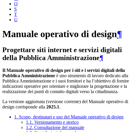
O
S
T
U
Manuale operativo di design
¶
Progettare siti internet e servizi digitali
della Pubblica Amministrazione
¶
Il Manuale operativo di design per i siti e i servizi digitali della
Pubblica Amministrazione
è uno strumento di lavoro dedicato alla
Pubblica Amministrazione e i suoi fornitori e ha l’obiettivo di fornire
indicazioni operative per orientare e migliorare la progettazione e la
realizzazione dei punti di contatto digitali verso la cittadinanza.
La versione aggiornata (versione corrente) del Manuale operativo di
design corrisponde alla
2025.1
.
1. Scopo, destinatari e uso del Manuale operativo di design
1.1. Versionamento e storico
1.2. Consultazione del manuale