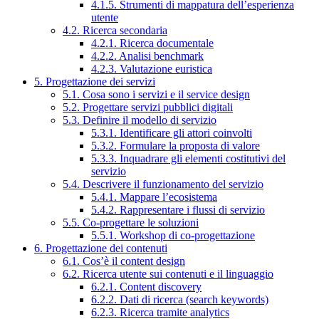
4.1.5. Strumenti di mappatura dell’esperienza
utente
4.2. Ricerca secondaria
4.2.1. Ricerca documentale
4.2.2. Analisi benchmark
4.2.3. Valutazione euristica
5. Progettazione dei servizi
5.1. Cosa sono i servizi e il service design
5.2. Progettare servizi pubblici digitali
5.3. Definire il modello di servizio
5.3.1. Identificare gli attori coinvolti
5.3.2. Formulare la proposta di valore
5.3.3. Inquadrare gli elementi costitutivi del
servizio
5.4. Descrivere il funzionamento del servizio
5.4.1. Mappare l’ecosistema
5.4.2. Rappresentare i flussi di servizio
5.5. Co-progettare le soluzioni
5.5.1. Workshop di co-progettazione
6. Progettazione dei contenuti
6.1. Cos’è il content design
6.2. Ricerca utente sui contenuti e il linguaggio
6.2.1. Content discovery
6.2.2. Dati di ricerca (search keywords)
6.2.3. Ricerca tramite analytics