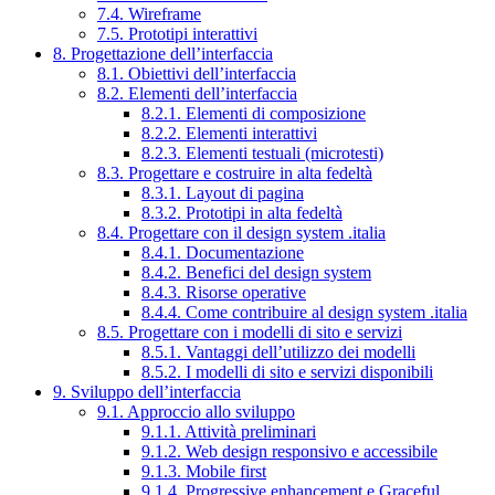
7.4. Wireframe
7.5. Prototipi interattivi
8. Progettazione dell’interfaccia
8.1. Obiettivi dell’interfaccia
8.2. Elementi dell’interfaccia
8.2.1. Elementi di composizione
8.2.2. Elementi interattivi
8.2.3. Elementi testuali (microtesti)
8.3. Progettare e costruire in alta fedeltà
8.3.1. Layout di pagina
8.3.2. Prototipi in alta fedeltà
8.4. Progettare con il design system .italia
8.4.1. Documentazione
8.4.2. Benefici del design system
8.4.3. Risorse operative
8.4.4. Come contribuire al design system .italia
8.5. Progettare con i modelli di sito e servizi
8.5.1. Vantaggi dell’utilizzo dei modelli
8.5.2. I modelli di sito e servizi disponibili
9. Sviluppo dell’interfaccia
9.1. Approccio allo sviluppo
9.1.1. Attività preliminari
9.1.2. Web design responsivo e accessibile
9.1.3. Mobile first
9.1.4. Progressive enhancement e Graceful