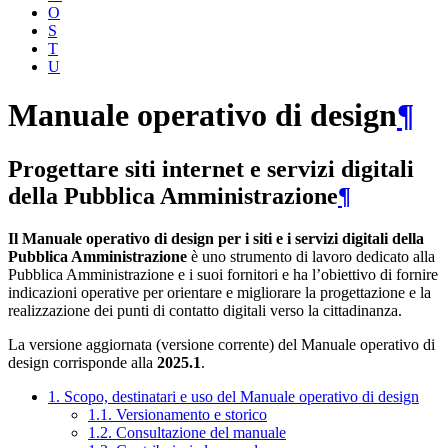
O
S
T
U
Manuale operativo di design
¶
Progettare siti internet e servizi digitali
della Pubblica Amministrazione
¶
Il Manuale operativo di design per i siti e i servizi digitali della
Pubblica Amministrazione
è uno strumento di lavoro dedicato alla
Pubblica Amministrazione e i suoi fornitori e ha l’obiettivo di fornire
indicazioni operative per orientare e migliorare la progettazione e la
realizzazione dei punti di contatto digitali verso la cittadinanza.
La versione aggiornata (versione corrente) del Manuale operativo di
design corrisponde alla
2025.1
.
1. Scopo, destinatari e uso del Manuale operativo di design
1.1. Versionamento e storico
1.2. Consultazione del manuale