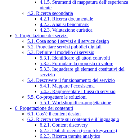
4.1.5. Strumenti di mappatura dell’esperienza
utente
4.2. Ricerca secondaria
4.2.1. Ricerca documentale
4.2.2. Analisi benchmark
4.2.3. Valutazione euristica
5. Progettazione dei servizi
5.1. Cosa sono i servizi e il service design
5.2. Progettare servizi pubblici digitali
5.3. Definire il modello di servizio
5.3.1. Identificare gli attori coinvolti
5.3.2. Formulare la proposta di valore
5.3.3. Inquadrare gli elementi costitutivi del
servizio
5.4. Descrivere il funzionamento del servizio
5.4.1. Mappare l’ecosistema
5.4.2. Rappresentare i flussi di servizio
5.5. Co-progettare le soluzioni
5.5.1. Workshop di co-progettazione
6. Progettazione dei contenuti
6.1. Cos’è il content design
6.2. Ricerca utente sui contenuti e il linguaggio
6.2.1. Content discovery
6.2.2. Dati di ricerca (search keywords)
6.2.3. Ricerca tramite analytics