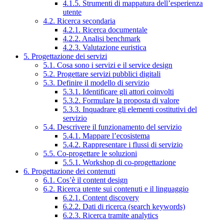
4.1.5. Strumenti di mappatura dell’esperienza
utente
4.2. Ricerca secondaria
4.2.1. Ricerca documentale
4.2.2. Analisi benchmark
4.2.3. Valutazione euristica
5. Progettazione dei servizi
5.1. Cosa sono i servizi e il service design
5.2. Progettare servizi pubblici digitali
5.3. Definire il modello di servizio
5.3.1. Identificare gli attori coinvolti
5.3.2. Formulare la proposta di valore
5.3.3. Inquadrare gli elementi costitutivi del
servizio
5.4. Descrivere il funzionamento del servizio
5.4.1. Mappare l’ecosistema
5.4.2. Rappresentare i flussi di servizio
5.5. Co-progettare le soluzioni
5.5.1. Workshop di co-progettazione
6. Progettazione dei contenuti
6.1. Cos’è il content design
6.2. Ricerca utente sui contenuti e il linguaggio
6.2.1. Content discovery
6.2.2. Dati di ricerca (search keywords)
6.2.3. Ricerca tramite analytics