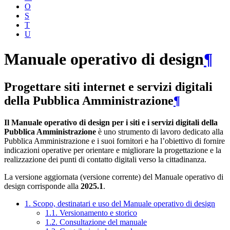
O
S
T
U
Manuale operativo di design
¶
Progettare siti internet e servizi digitali
della Pubblica Amministrazione
¶
Il Manuale operativo di design per i siti e i servizi digitali della
Pubblica Amministrazione
è uno strumento di lavoro dedicato alla
Pubblica Amministrazione e i suoi fornitori e ha l’obiettivo di fornire
indicazioni operative per orientare e migliorare la progettazione e la
realizzazione dei punti di contatto digitali verso la cittadinanza.
La versione aggiornata (versione corrente) del Manuale operativo di
design corrisponde alla
2025.1
.
1. Scopo, destinatari e uso del Manuale operativo di design
1.1. Versionamento e storico
1.2. Consultazione del manuale