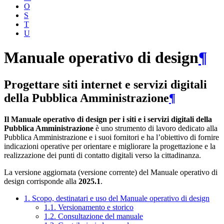
O
S
T
U
Manuale operativo di design
¶
Progettare siti internet e servizi digitali
della Pubblica Amministrazione
¶
Il Manuale operativo di design per i siti e i servizi digitali della
Pubblica Amministrazione
è uno strumento di lavoro dedicato alla
Pubblica Amministrazione e i suoi fornitori e ha l’obiettivo di fornire
indicazioni operative per orientare e migliorare la progettazione e la
realizzazione dei punti di contatto digitali verso la cittadinanza.
La versione aggiornata (versione corrente) del Manuale operativo di
design corrisponde alla
2025.1
.
1. Scopo, destinatari e uso del Manuale operativo di design
1.1. Versionamento e storico
1.2. Consultazione del manuale