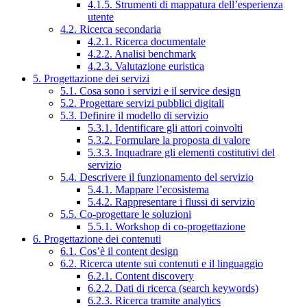
4.1.5. Strumenti di mappatura dell’esperienza
utente
4.2. Ricerca secondaria
4.2.1. Ricerca documentale
4.2.2. Analisi benchmark
4.2.3. Valutazione euristica
5. Progettazione dei servizi
5.1. Cosa sono i servizi e il service design
5.2. Progettare servizi pubblici digitali
5.3. Definire il modello di servizio
5.3.1. Identificare gli attori coinvolti
5.3.2. Formulare la proposta di valore
5.3.3. Inquadrare gli elementi costitutivi del
servizio
5.4. Descrivere il funzionamento del servizio
5.4.1. Mappare l’ecosistema
5.4.2. Rappresentare i flussi di servizio
5.5. Co-progettare le soluzioni
5.5.1. Workshop di co-progettazione
6. Progettazione dei contenuti
6.1. Cos’è il content design
6.2. Ricerca utente sui contenuti e il linguaggio
6.2.1. Content discovery
6.2.2. Dati di ricerca (search keywords)
6.2.3. Ricerca tramite analytics